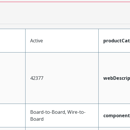
Active
productCa
42377
webDescrip
Board-to-Board, Wire-to-
component
Board