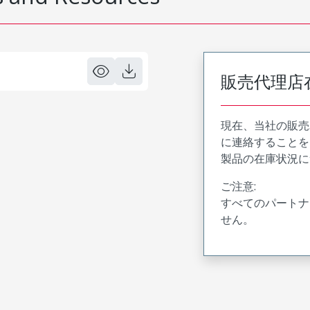
販売代理店
現在、当社の販売
に連絡することを
製品の在庫状況に
ご注意:
すべてのパートナ
せん。