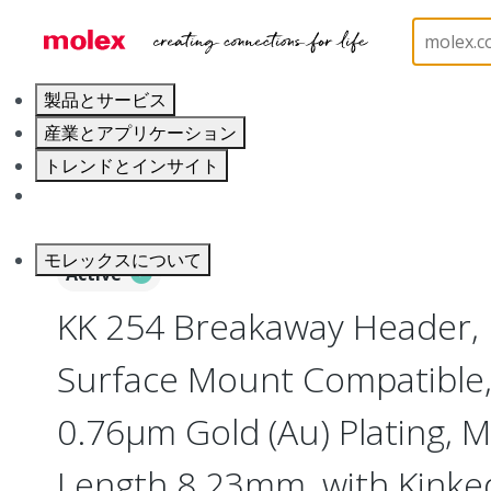
ホーム
Connectors
PCB / Wire Connectors
PC
製品とサービス
産業とアプリケーション
トレンドとインサイト
キャリア
モレックスについて
Active
KK 254 Breakaway Header, 
Surface Mount Compatible, 
0.76µm Gold (Au) Plating, M
Length 8.23mm, with Kinked