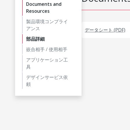
Documents and
Resources
製品環境コンプライ
アンス
データシート (PDF)
部品詳細
嵌合相手 / 使用相手
アプリケーション工
具
デザインサービス依
頼