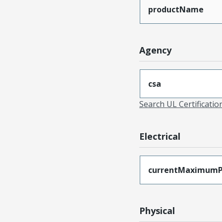
productName
Agency
csa
Search UL Certificati
Electrical
currentMaximumP
Physical