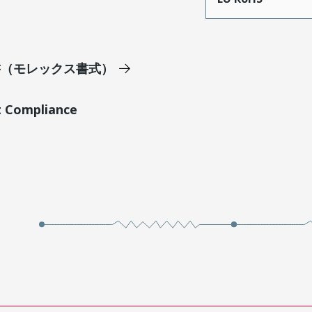
明書（モレックス書式）
t Compliance