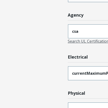
Agency
csa
Search UL Certificati
Electrical
currentMaximumP
Physical