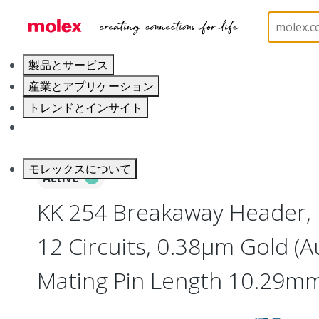
ホーム
Connectors
PCB / Wire Connectors
PC
製品とサービス
産業とアプリケーション
トレンドとインサイト
キャリア
モレックスについて
Active
KK 254 Breakaway Header, 
12 Circuits, 0.38µm Gold (Au
Mating Pin Length 10.29mm