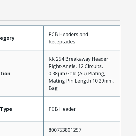
PCB Headers and
tegory
Receptacles
KK 254 Breakaway Header,
Right-Angle, 12 Circuits,
tion
0.38µm Gold (Au) Plating,
Mating Pin Length 10.29mm,
Bag
Type
PCB Header
800753801257