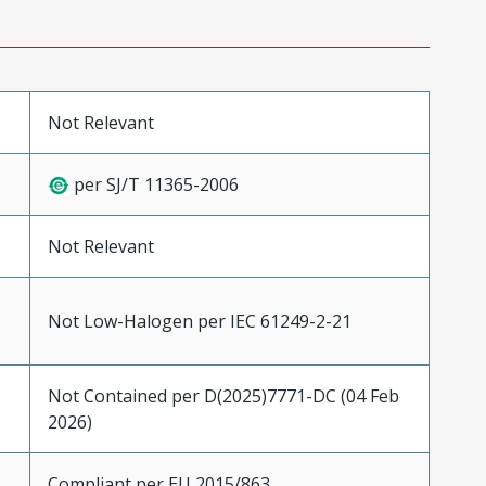
Not Relevant
per SJ/T 11365-2006
Not Relevant
Not Low-Halogen per IEC 61249-2-21
Not Contained per D(2025)7771-DC (04 Feb
2026)
Compliant per EU 2015/863