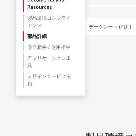
Resources
製品環境コンプライ
アンス
データシート (PDF)
部品詳細
嵌合相手 / 使用相手
アプリケーション工
具
デザインサービス依
頼