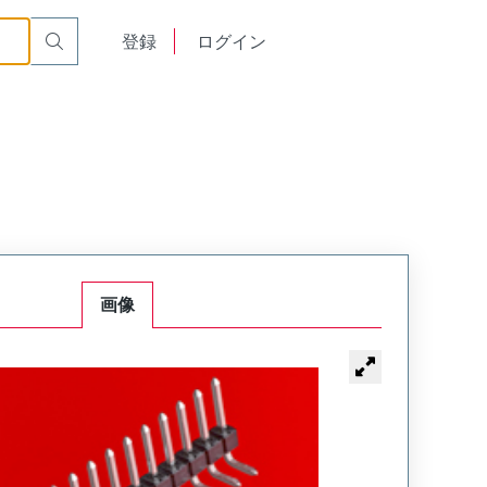
English
登録
ログイン
中文
画像