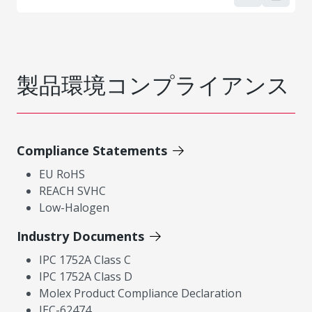
製品環境コンプライアンス
Compliance Statements
EU RoHS
REACH SVHC
Low-Halogen
Industry Documents
IPC 1752A Class C
IPC 1752A Class D
Molex Product Compliance Declaration
IEC-62474