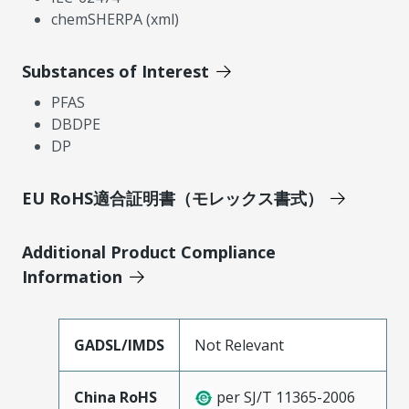
chemSHERPA (xml)
Substances of Interest
PFAS
DBDPE
DP
EU RoHS適合証明書（モレックス書式）
Additional Product Compliance
Information
GADSL/IMDS
Not Relevant
China RoHS
per SJ/T 11365-2006