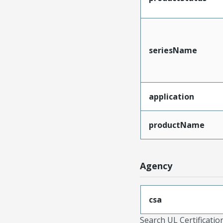
seriesName
application
productName
Agency
csa
Search UL Certificati