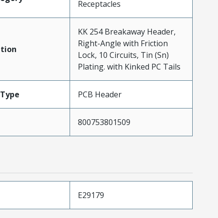
Receptacles
KK 254 Breakaway Header,
Right-Angle with Friction
tion
Lock, 10 Circuits, Tin (Sn)
Plating. with Kinked PC Tails
Type
PCB Header
800753801509
E29179