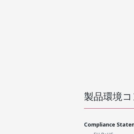
製品環境コ
Compliance State