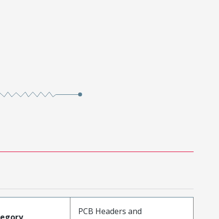
PCB Headers and
tegory