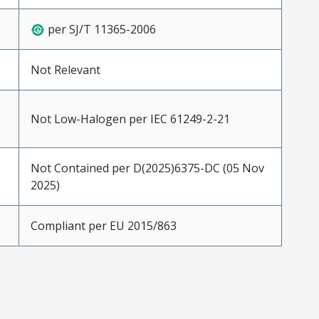
per SJ/T 11365-2006
Not Relevant
Not Low-Halogen per IEC 61249-2-21
Not Contained per D(2025)6375-DC (05 Nov
2025)
Compliant per EU 2015/863