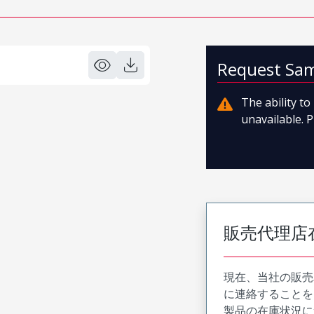
Request Sa
The ability t
unavailable. P
販売代理店
現在、当社の販売
に連絡することを
製品の在庫状況に