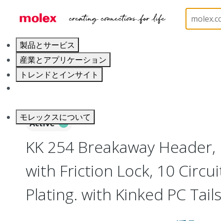
ホーム
Connectors
PCB / Wire Connectors
PC
製品とサービス
産業とアプリケーション
トレンドとインサイト
キャリア
モレックスについて
Active
KK 254 Breakaway Header, 
with Friction Lock, 10 Circuit
Plating. with Kinked PC Tail