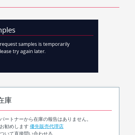
mples
o request samples is temporarily
lease try again later.
在庫
パートナーから在庫の報告はありません。
お勧めします
優先販売代理店
ついて直接問い合わせる