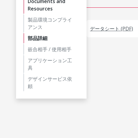
Documents and
Resources
製品環境コンプライ
アンス
データシート (PDF)
部品詳細
嵌合相手 / 使用相手
アプリケーション工
具
デザインサービス依
頼