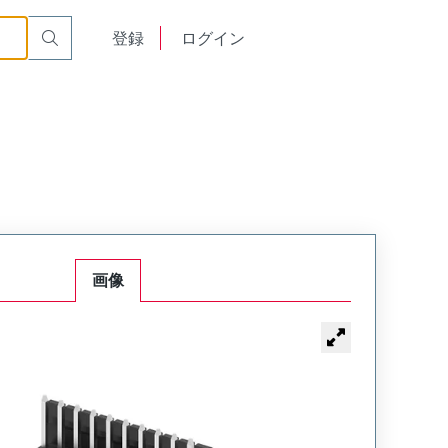
English
登録
ログイン
中文
画像