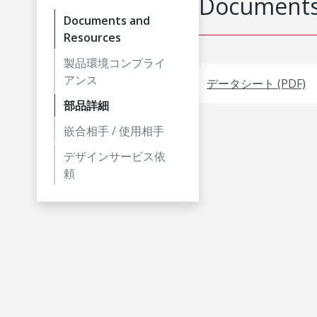
Documents
Documents and
Resources
製品環境コンプライ
アンス
データシート (PDF)
部品詳細
嵌合相手 / 使用相手
デザインサービス依
頼