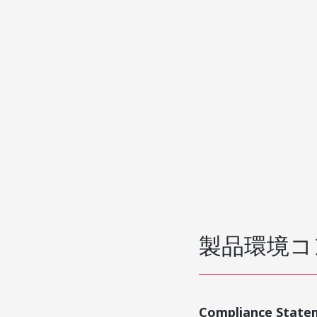
製品環境コ
Compliance State