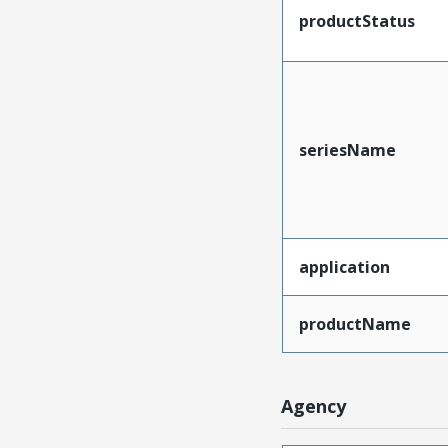
productStatus
seriesName
application
productName
Agency