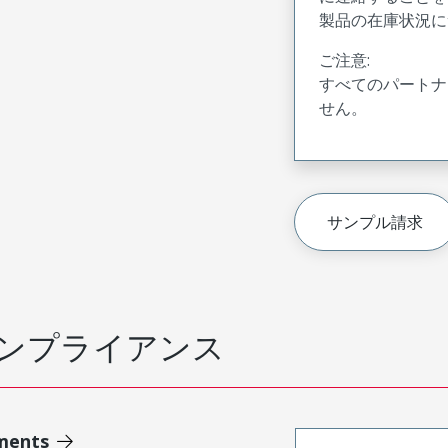
製品の在庫状況に
ご注意:
すべてのパートナ
せん。
サンプル請求
ンプライアンス
ments