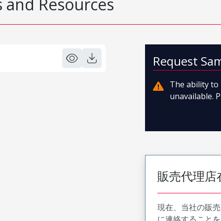
 and Resources
Request Sa
The ability t
unavailable. P
販売代理店
現在、当社の販売
に連絡することを