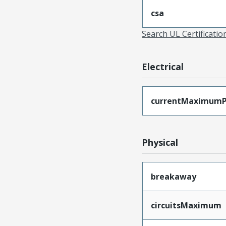
csa
Search UL Certificati
Electrical
currentMaximumP
Physical
breakaway
circuitsMaximum