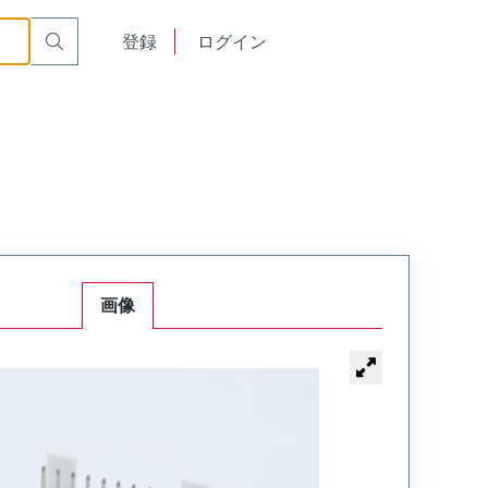
English
登録
ログイン
中文
画像