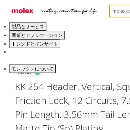
ホーム
Connectors
PCB / Wire Connectors
PC
製品とサービス
産業とアプリケーション
トレンドとインサイト
キャリア
モレックスについて
Active
KK 254 Header, Vertical, Sq
Friction Lock, 12 Circuits,
Pin Length, 3.56mm Tail Le
Matte Tin (Sn) Plating