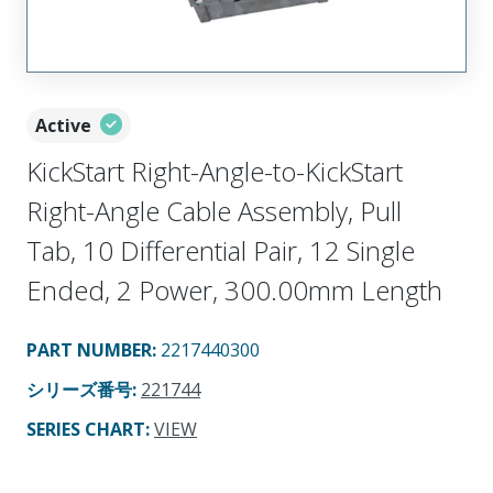
Active
KickStart Right-Angle-to-KickStart
Right-Angle Cable Assembly, Pull
Tab, 10 Differential Pair, 12 Single
Ended, 2 Power, 300.00mm Length
PART NUMBER
:
2217440300
シリーズ番号
:
221744
SERIES CHART
:
VIEW