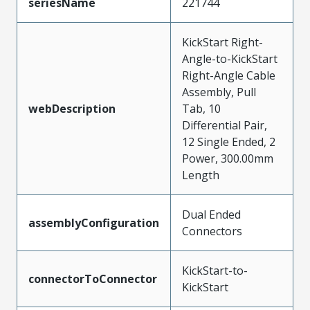
seriesName
221744
KickStart Right-
Angle-to-KickStart
Right-Angle Cable
Assembly, Pull
webDescription
Tab, 10
Differential Pair,
12 Single Ended, 2
Power, 300.00mm
Length
Dual Ended
assemblyConfiguration
Connectors
KickStart-to-
connectorToConnector
KickStart