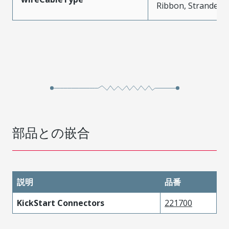
Ribbon, Stranded
部品との嵌合
説明
品番
KickStart Connectors
221700