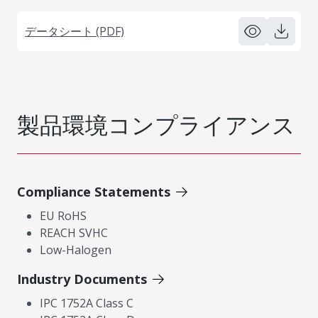
データシート (PDF)
製品環境コンプライアンス
Compliance Statements
EU RoHS
REACH SVHC
Low-Halogen
Industry Documents
IPC 1752A Class C