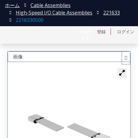
ホーム
Cable Assemblies
High-Speed I/O Cable Assemblies
221633
2216330500
English
登録
ログイン
中文
画像