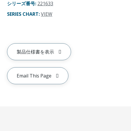
シリーズ番号
:
221633
SERIES CHART
:
VIEW
製品仕様書を表示
Email This Page