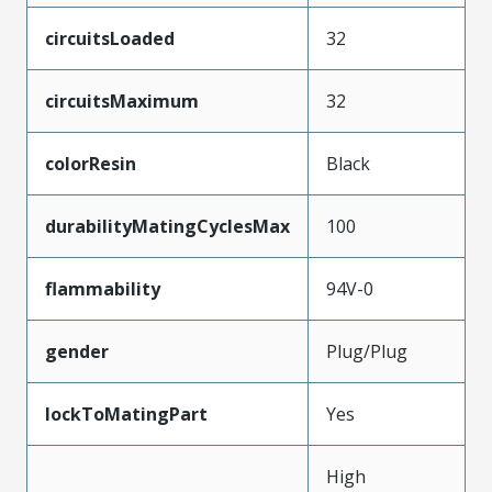
circuitsLoaded
32
circuitsMaximum
32
colorResin
Black
durabilityMatingCyclesMax
100
flammability
94V-0
gender
Plug/Plug
lockToMatingPart
Yes
High