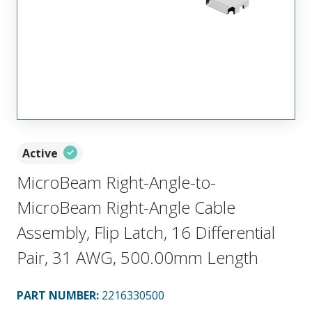
Active
MicroBeam Right-Angle-to-
MicroBeam Right-Angle Cable
Assembly, Flip Latch, 16 Differential
Pair, 31 AWG, 500.00mm Length
PART NUMBER
:
2216330500