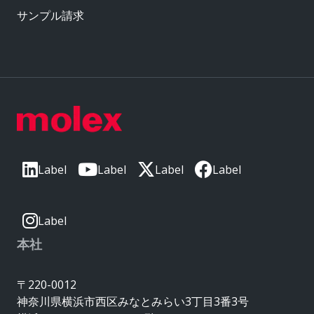
サンプル請求
Label
Label
Label
Label
Label
本社
〒220-0012
神奈川県横浜市西区みなとみらい3丁目3番3号