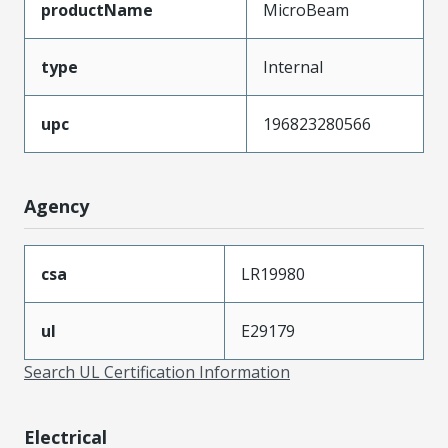
productName
MicroBeam
type
Internal
upc
196823280566
Agency
csa
LR19980
ul
E29179
Search UL Certification Information
Electrical