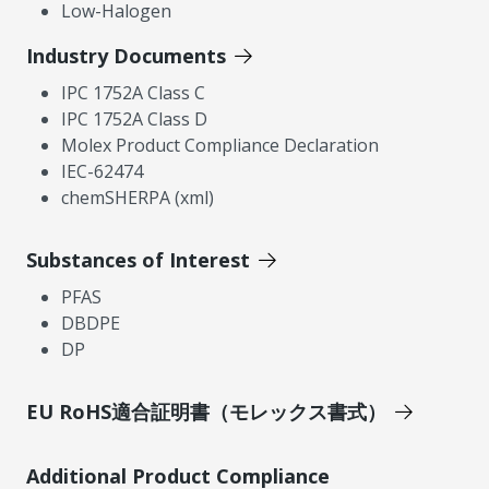
Low-Halogen
Industry Documents
IPC 1752A Class C
IPC 1752A Class D
Molex Product Compliance Declaration
IEC-62474
chemSHERPA (xml)
Substances of Interest
PFAS
DBDPE
DP
EU RoHS適合証明書（モレックス書式）
Additional Product Compliance