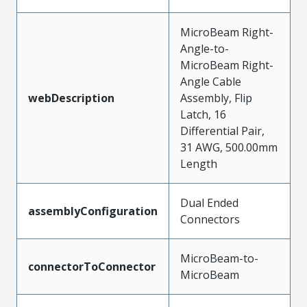
MicroBeam Right-
Angle-to-
MicroBeam Right-
Angle Cable
webDescription
Assembly, Flip
Latch, 16
Differential Pair,
31 AWG, 500.00mm
Length
Dual Ended
assemblyConfiguration
Connectors
MicroBeam-to-
connectorToConnector
MicroBeam