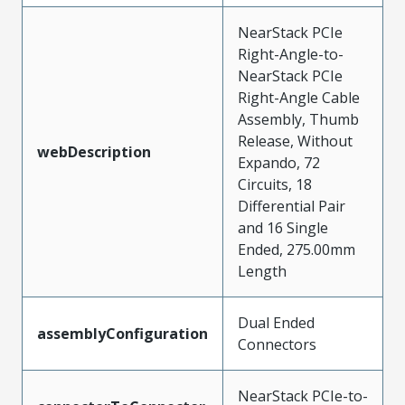
NearStack PCIe
Right-Angle-to-
NearStack PCIe
Right-Angle Cable
Assembly, Thumb
Release, Without
webDescription
Expando, 72
Circuits, 18
Differential Pair
and 16 Single
Ended, 275.00mm
Length
Dual Ended
assemblyConfiguration
Connectors
NearStack PCIe-to-