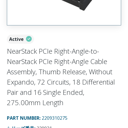
Active
NearStack PCIe Right-Angle-to-
NearStack PCIe Right-Angle Cable
Assembly, Thumb Release, Without
Expando, 72 Circuits, 18 Differential
Pair and 16 Single Ended,
275.00mm Length
PART NUMBER
:
2209310275