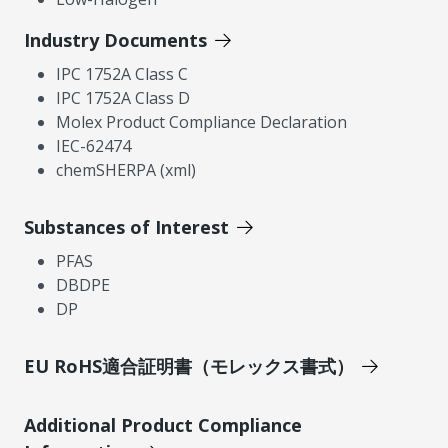
Industry Documents
IPC 1752A Class C
IPC 1752A Class D
Molex Product Compliance Declaration
IEC-62474
chemSHERPA (xml)
Substances of Interest
PFAS
DBDPE
DP
EU RoHS適合証明書（モレックス書式）
Additional Product Compliance