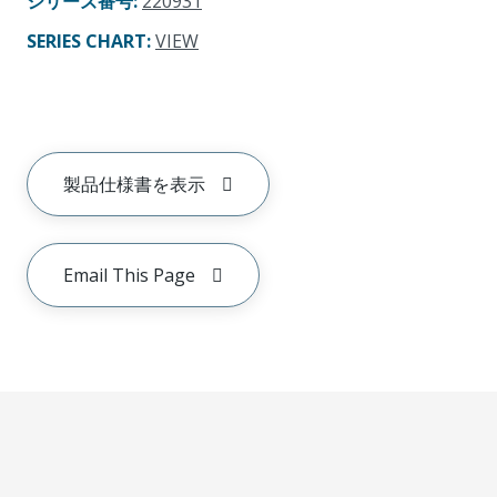
シリーズ番号
:
220931
SERIES CHART
:
VIEW
製品仕様書を表示
Email This Page