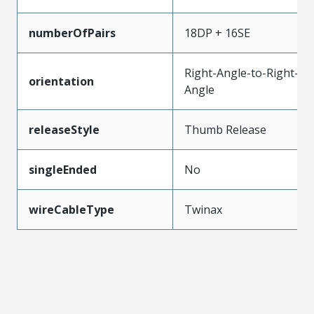
numberOfPairs
18DP + 16SE
Right-Angle-to-Right-
orientation
Angle
releaseStyle
Thumb Release
singleEnded
No
wireCableType
Twinax