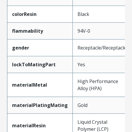
colorResin
Black
flammability
94V-0
gender
Receptacle/Receptacle
lockToMatingPart
Yes
High Performance
materialMetal
Alloy (HPA)
materialPlatingMating
Gold
Liquid Crystal
materialResin
Polymer (LCP)