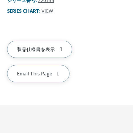
シリーズ番号
:
220754
SERIES CHART
:
VIEW
製品仕様書を表示
Email This Page