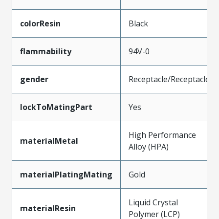
colorResin
Black
flammability
94V-0
gender
Receptacle/Receptacle
lockToMatingPart
Yes
High Performance
materialMetal
Alloy (HPA)
materialPlatingMating
Gold
Liquid Crystal
materialResin
Polymer (LCP)