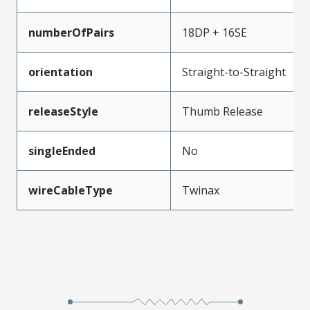
numberOfPairs
18DP + 16SE
orientation
Straight-to-Straight
releaseStyle
Thumb Release
singleEnded
No
wireCableType
Twinax