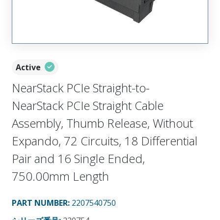
Active
NearStack PCIe Straight-to-
NearStack PCIe Straight Cable
Assembly, Thumb Release, Without
Expando, 72 Circuits, 18 Differential
Pair and 16 Single Ended,
750.00mm Length
PART NUMBER
:
2207540750