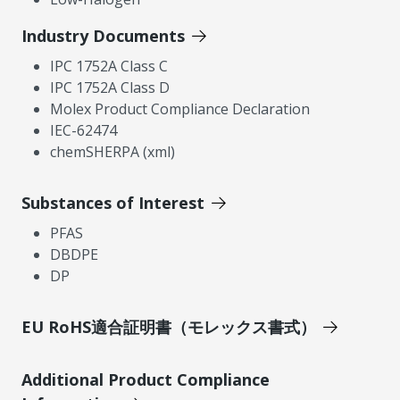
Industry Documents
IPC 1752A Class C
IPC 1752A Class D
Molex Product Compliance Declaration
IEC-62474
chemSHERPA (xml)
Substances of Interest
PFAS
DBDPE
DP
EU RoHS適合証明書（モレックス書式）
Additional Product Compliance