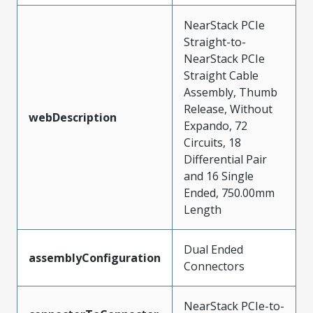
NearStack PCIe
Straight-to-
NearStack PCIe
Straight Cable
Assembly, Thumb
Release, Without
webDescription
Expando, 72
Circuits, 18
Differential Pair
and 16 Single
Ended, 750.00mm
Length
Dual Ended
assemblyConfiguration
Connectors
NearStack PCIe-to-