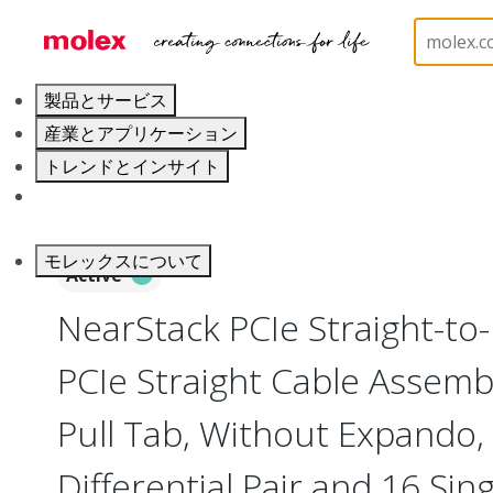
ホーム
Cable Assemblies
High-Speed I/O Cable A
製品とサービス
産業とアプリケーション
トレンドとインサイト
キャリア
モレックスについて
Active
NearStack PCIe Straight-to
PCIe Straight Cable Assem
Pull Tab, Without Expando, 
Differential Pair and 16 Sin