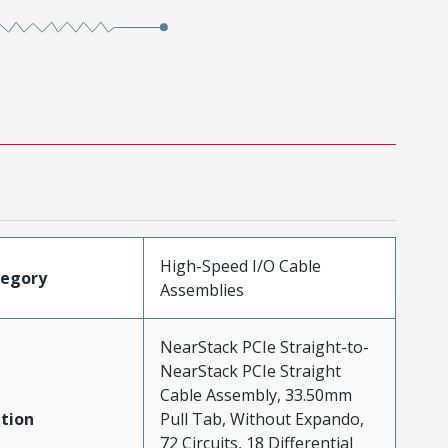
High-Speed I/O Cable
tegory
Assemblies
NearStack PCIe Straight-to-
NearStack PCIe Straight
Cable Assembly, 33.50mm
tion
Pull Tab, Without Expando,
72 Circuits, 18 Differential