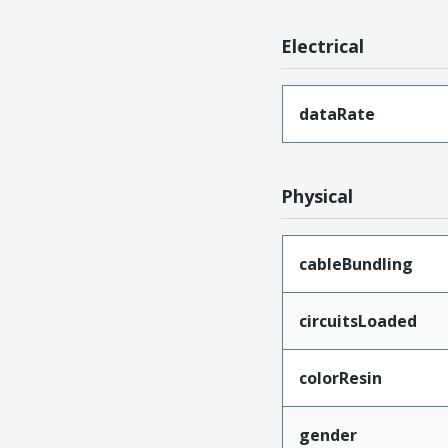
Electrical
dataRate
Physical
cableBundling
circuitsLoaded
colorResin
gender