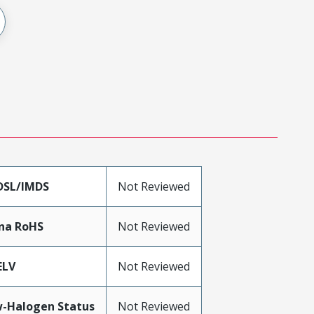
DSL/IMDS
Not Reviewed
na RoHS
Not Reviewed
ELV
Not Reviewed
-Halogen Status
Not Reviewed