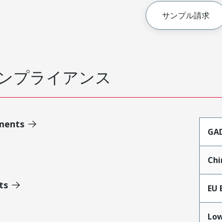
サンプル請求
ンプライアンス
ments
GA
Chi
ts
EU 
Low