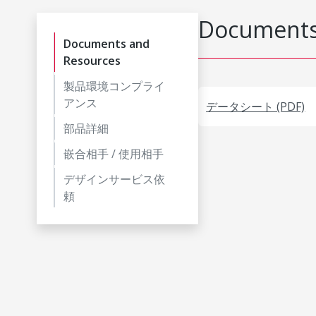
Documents
Documents and
Resources
製品環境コンプライ
アンス
データシート (PDF)
部品詳細
嵌合相手 / 使用相手
デザインサービス依
頼