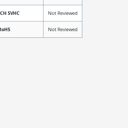
ACH SVHC
Not Reviewed
RoHS
Not Reviewed