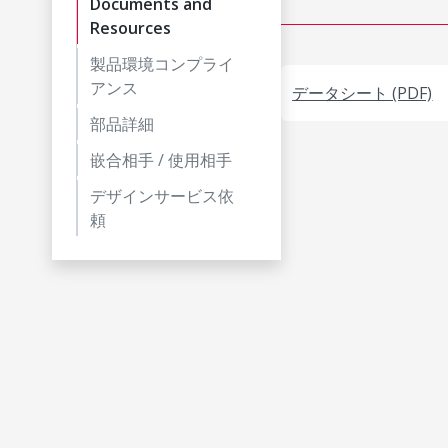
Documents and
Resources
製品環境コンプライ
アンス
データシート (PDF)
部品詳細
嵌合相手 / 使用相手
デザインサービス依
頼