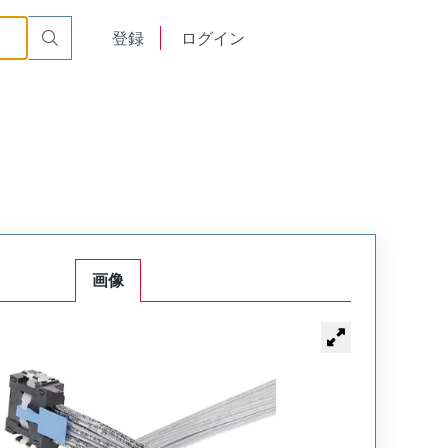
English
登録
ログイン
中文
画像