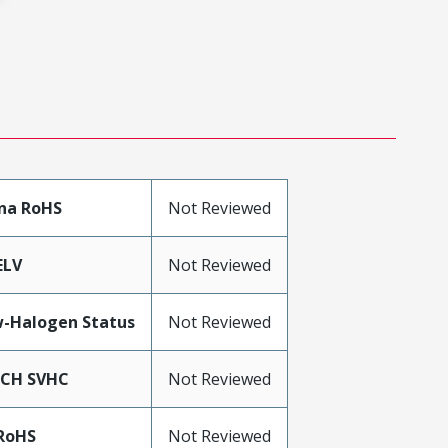
na RoHS
Not Reviewed
ELV
Not Reviewed
-Halogen Status
Not Reviewed
ACH SVHC
Not Reviewed
RoHS
Not Reviewed