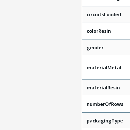
circuitsLoaded
colorResin
gender
materialMetal
materialResin
numberOfRows
packagingType