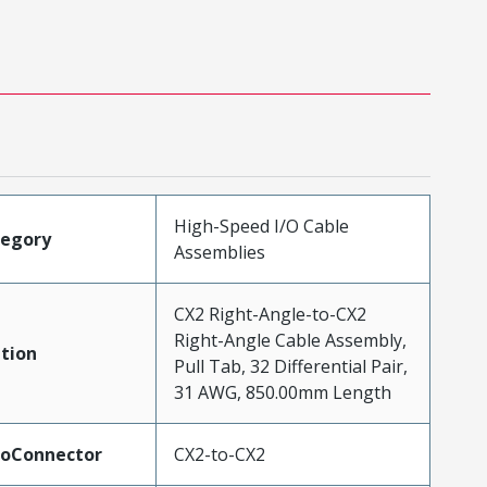
High-Speed I/O Cable
tegory
Assemblies
CX2 Right-Angle-to-CX2
Right-Angle Cable Assembly,
tion
Pull Tab, 32 Differential Pair,
31 AWG, 850.00mm Length
ToConnector
CX2-to-CX2