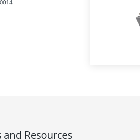
0014
 and Resources