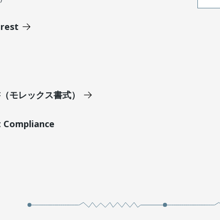
erest
明書（モレックス書式）
t Compliance