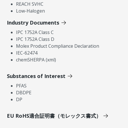
REACH SVHC
Low-Halogen
Industry Documents
IPC 1752A Class C
IPC 1752A Class D
Molex Product Compliance Declaration
IEC-62474
chemSHERPA (xml)
Substances of Interest
PFAS
DBDPE
DP
EU RoHS適合証明書（モレックス書式）