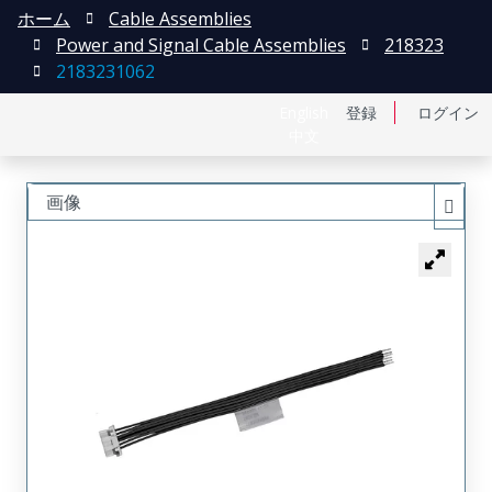
ホーム
Cable Assemblies
Power and Signal Cable Assemblies
218323
2183231062
English
登録
ログイン
中文
画像