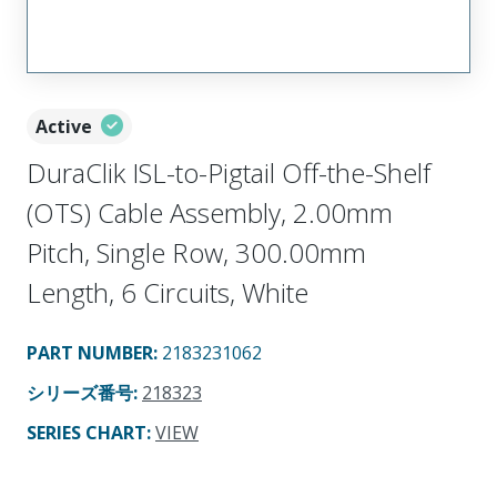
Active
DuraClik ISL-to-Pigtail Off-the-Shelf
(OTS) Cable Assembly, 2.00mm
Pitch, Single Row, 300.00mm
Length, 6 Circuits, White
PART NUMBER
:
2183231062
シリーズ番号
:
218323
SERIES CHART
:
VIEW