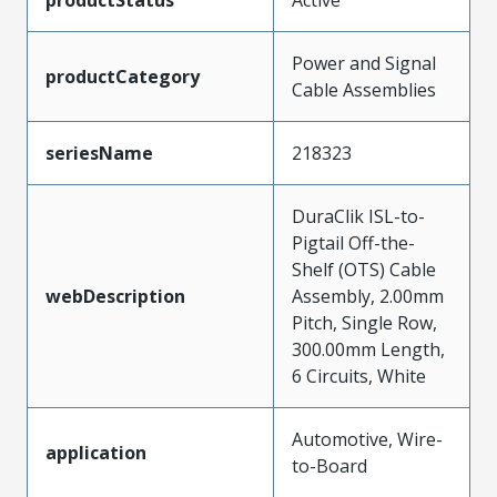
Power and Signal
productCategory
Cable Assemblies
seriesName
218323
DuraClik ISL-to-
Pigtail Off-the-
Shelf (OTS) Cable
webDescription
Assembly, 2.00mm
Pitch, Single Row,
300.00mm Length,
6 Circuits, White
Automotive, Wire-
application
to-Board