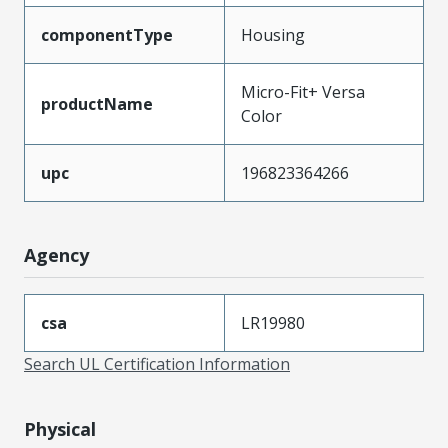
componentType
Housing
Micro-Fit+ Versa
productName
Color
upc
196823364266
Agency
csa
LR19980
Search UL Certification Information
Physical