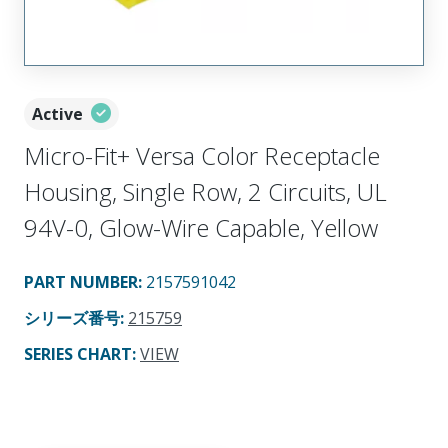
Active
Micro-Fit+ Versa Color Receptacle
Housing, Single Row, 2 Circuits, UL
94V-0, Glow-Wire Capable, Yellow
PART NUMBER
:
2157591042
シリーズ番号
:
215759
SERIES CHART
:
VIEW