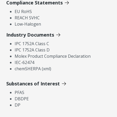
Compliance Statements
EU RoHS
REACH SVHC
Low-Halogen
Industry Documents
IPC 1752A Class C
IPC 1752A Class D
Molex Product Compliance Declaration
IEC-62474
chemSHERPA (xml)
Substances of Interest
PFAS
DBDPE
DP