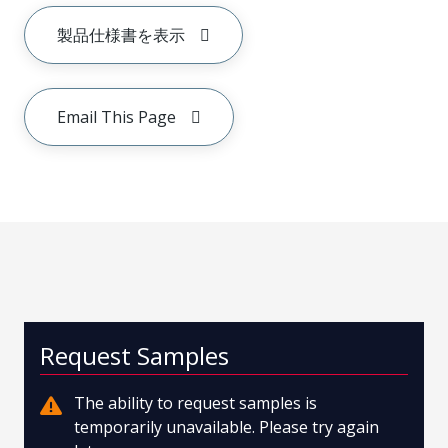
製品仕様書を表示
Email This Page
Request Samples
The ability to request samples is
temporarily unavailable. Please try again