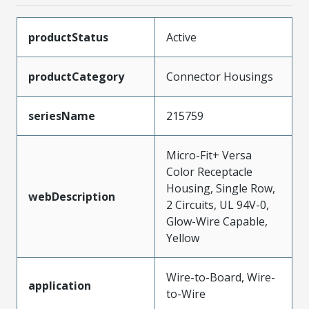
productStatus
Active
productCategory
Connector Housings
seriesName
215759
Micro-Fit+ Versa
Color Receptacle
Housing, Single Row,
webDescription
2 Circuits, UL 94V-0,
Glow-Wire Capable,
Yellow
Wire-to-Board, Wire-
application
to-Wire