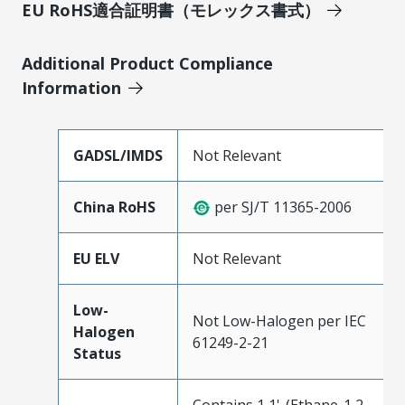
EU RoHS適合証明書（モレックス書式）
Additional Product Compliance
Information
GADSL/IMDS
Not Relevant
China RoHS
per SJ/T 11365-2006
EU ELV
Not Relevant
Low-
Not Low-Halogen per IEC
Halogen
61249-2-21
Status
Contains 1,1'-(Ethane-1,2-