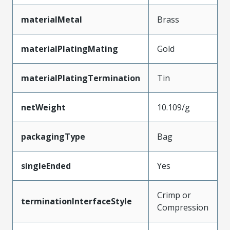
materialMetal
Brass
materialPlatingMating
Gold
materialPlatingTermination
Tin
netWeight
10.109/g
packagingType
Bag
singleEnded
Yes
Crimp or
terminationInterfaceStyle
Compression