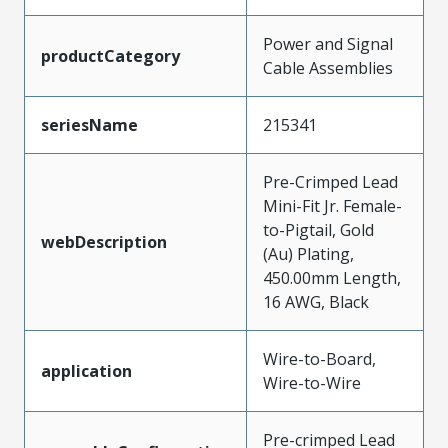
Power and Signal
productCategory
Cable Assemblies
seriesName
215341
Pre-Crimped Lead
Mini-Fit Jr. Female-
to-Pigtail, Gold
webDescription
(Au) Plating,
450.00mm Length,
16 AWG, Black
Wire-to-Board,
application
Wire-to-Wire
Pre-crimped Lead