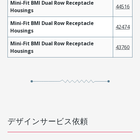
Mini-Fit BMI Dual Row Receptacle
44516
Housings
Mini-Fit BMI Dual Row Receptacle
42474
Housings
Mini-Fit BMI Dual Row Receptacle
43760
Housings
デザインサービス依頼