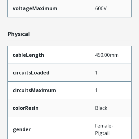
voltageMaximum
600V
Physical
cableLength
450.00mm
circuitsLoaded
1
circuitsMaximum
1
colorResin
Black
Female-
gender
Pigtail