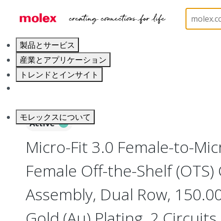
ホーム
Cable Assemblies
Power and Signal Cable 
製品とサービス
産業とアプリケーション
トレンドとインサイト
キャリア
モレックスについて
Active
Micro-Fit 3.0 Female-to-Micr
Female Off-the-Shelf (OTS)
Assembly, Dual Row, 150.
Gold (Au) Plating, 2 Circuits