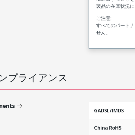
製品の在庫状況に
ご注意:
すべてのパートナ
せん。
ンプライアンス
ments
GADSL/IMDS
China RoHS