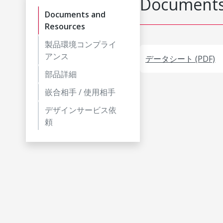
Documents
Documents and
Resources
製品環境コンプライ
アンス
データシート (PDF)
部品詳細
嵌合相手 / 使用相手
デザインサービス依
頼