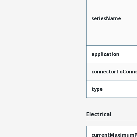
seriesName
application
connectorToConne
type
Electrical
currentMaximumP