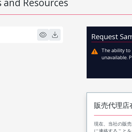
 and Resources
Request Sa
The ability t
unavailable. P
販売代理店
現在、当社の販売
に連絡することを