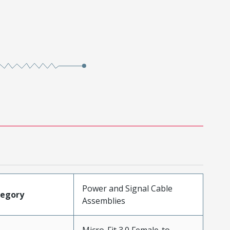
Power and Signal Cable
tegory
Assemblies