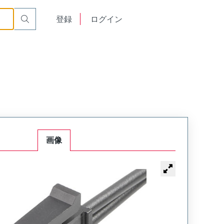
English
登録
ログイン
中文
画像