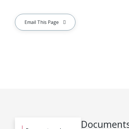
Email This Page
Documents