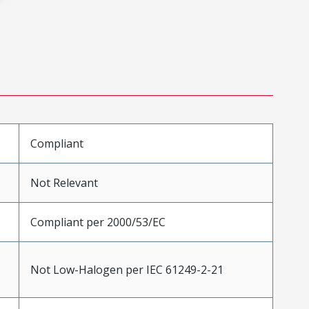
Compliant
Not Relevant
Compliant per 2000/53/EC
Not Low-Halogen per IEC 61249-2-21