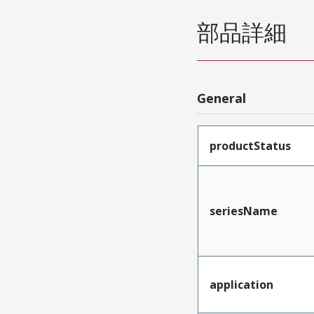
部品詳細
General
productStatus
seriesName
application