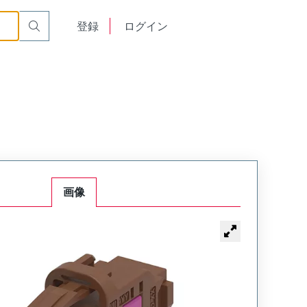
English
登録
ログイン
中文
画像