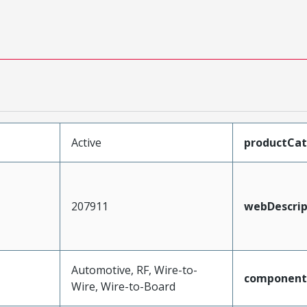
Active
productCa
207911
webDescrip
Automotive, RF, Wire-to-
component
Wire, Wire-to-Board