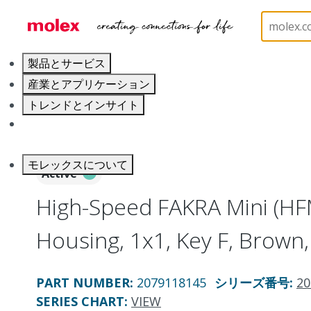
ホーム
Connectors
PCB / Wire Connectors
Co
製品とサービス
産業とアプリケーション
トレンドとインサイト
キャリア
モレックスについて
Active
High-Speed FAKRA Mini (HFM
Housing, 1x1, Key F, Brown
PART NUMBER
:
2079118145
シリーズ番号
:
20
SERIES CHART
:
VIEW