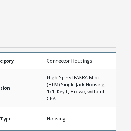
tegory
Connector Housings
High-Speed FAKRA Mini
(HFM) Single Jack Housing,
tion
1x1, Key F, Brown, without
CPA
Type
Housing