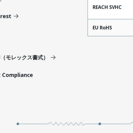
REACH SVHC
erest
EU RoHS
明書（モレックス書式）
t Compliance