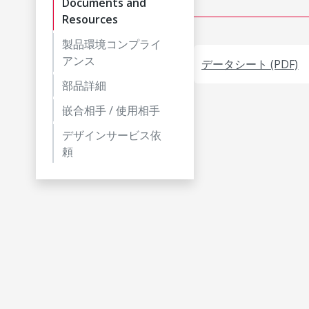
Documents and
Resources
製品環境コンプライ
アンス
データシート (PDF)
部品詳細
嵌合相手 / 使用相手
デザインサービス依
頼