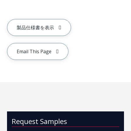
製品仕様書を表示
Email This Page
Request Samples