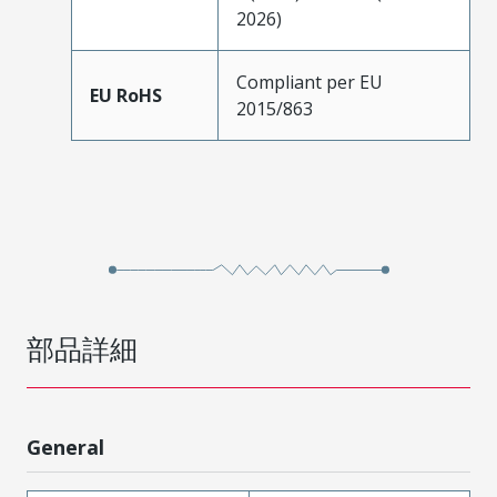
2026)
Compliant per EU
EU RoHS
2015/863
部品詳細
General