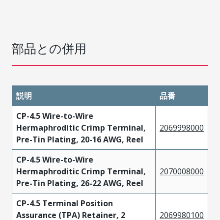
部品との併用
説明
品番
CP-4.5 Wire-to-Wire
Hermaphroditic Crimp Terminal,
2069998000
Pre-Tin Plating, 20-16 AWG, Reel
CP-4.5 Wire-to-Wire
Hermaphroditic Crimp Terminal,
2070008000
Pre-Tin Plating, 26-22 AWG, Reel
CP-4.5 Terminal Position
Assurance (TPA) Retainer, 2
2069980100