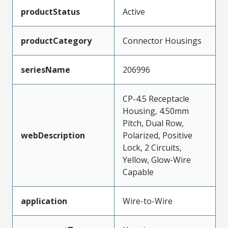
productStatus
Active
productCategory
Connector Housings
seriesName
206996
CP-4.5 Receptacle
Housing, 4.50mm
Pitch, Dual Row,
webDescription
Polarized, Positive
Lock, 2 Circuits,
Yellow, Glow-Wire
Capable
application
Wire-to-Wire