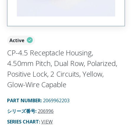
Active
CP-4.5 Receptacle Housing,
4.50mm Pitch, Dual Row, Polarized,
Positive Lock, 2 Circuits, Yellow,
Glow-Wire Capable
PART NUMBER
:
2069962203
シリーズ番号
:
206996
SERIES CHART
:
VIEW