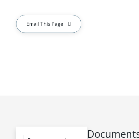
Email This Page
Documents