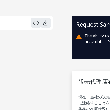
Request Sa
The ability t
unavailable. P
販売代理店
現在、当社の販売
に連絡することを
製品の在庫状況に