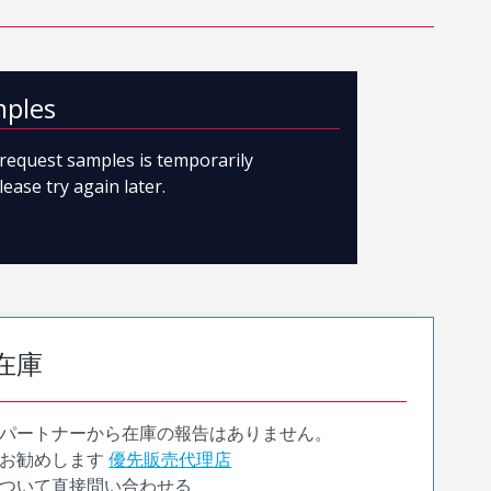
mples
o request samples is temporarily
lease try again later.
在庫
パートナーから在庫の報告はありません。
お勧めします
優先販売代理店
ついて直接問い合わせる