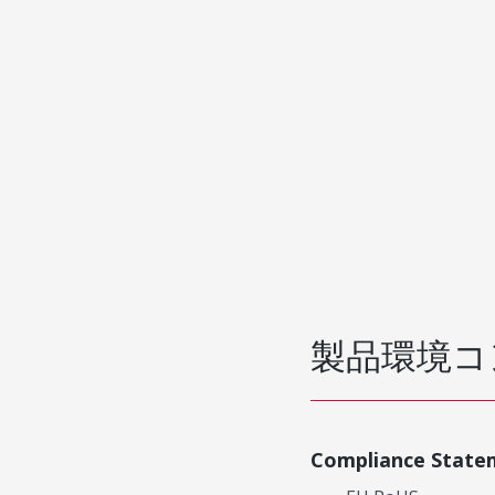
製品環境コ
Compliance State