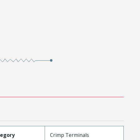
tegory
Crimp Terminals