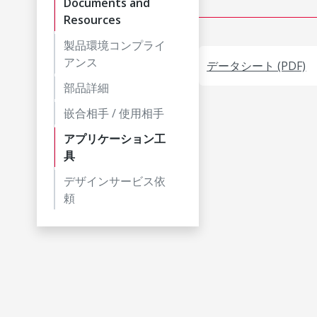
Documents and
Resources
製品環境コンプライ
アンス
データシート (PDF)
部品詳細
嵌合相手 / 使用相手
アプリケーション工
具
デザインサービス依
頼