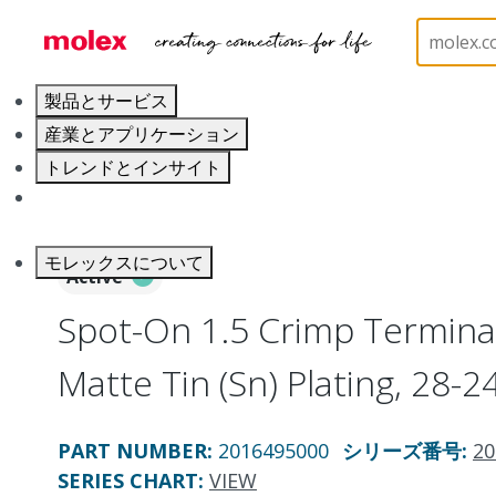
ホーム
Connectors
PCB / Wire Connectors
Cr
製品とサービス
産業とアプリケーション
トレンドとインサイト
キャリア
モレックスについて
Active
Spot-On 1.5 Crimp Terminal
Matte Tin (Sn) Plating, 28-
PART NUMBER
:
2016495000
シリーズ番号
:
20
SERIES CHART
:
VIEW