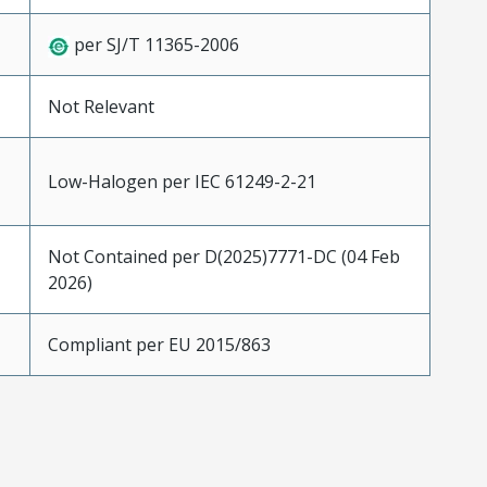
per SJ/T 11365-2006
Not Relevant
Low-Halogen per IEC 61249-2-21
Not Contained per D(2025)7771-DC (04 Feb
2026)
Compliant per EU 2015/863