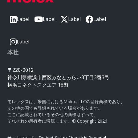
Label
Label
Label
Label
Label
本社
〒220-0012
神奈川県横浜市西区みなとみらい3丁目3番3号
横浜コネクトスクエア 18階
モレックスは、米国におけるMolex, LLCの登録商標であり、
その他の国でも登録されている場合があります。
ここに記載されているその他の商標はすべて、
それぞれの所有者に帰属します。© Copyright 2026
|
サイトマップ
Do Not Sell or Share My Personal