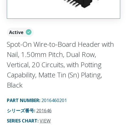
Active
Spot-On Wire-to-Board Header with
Nail, 1.50mm Pitch, Dual Row,
Vertical, 20 Circuits, with Potting
Capability, Matte Tin (Sn) Plating,
Black
PART NUMBER
:
2016460201
シリーズ番号
:
201646
SERIES CHART
:
VIEW