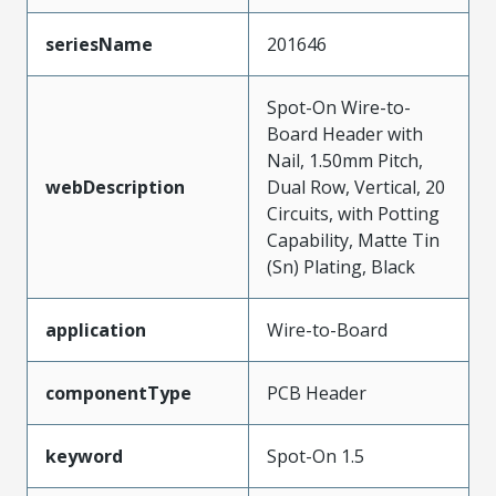
seriesName
201646
Spot-On Wire-to-
Board Header with
Nail, 1.50mm Pitch,
webDescription
Dual Row, Vertical, 20
Circuits, with Potting
Capability, Matte Tin
(Sn) Plating, Black
application
Wire-to-Board
componentType
PCB Header
keyword
Spot-On 1.5