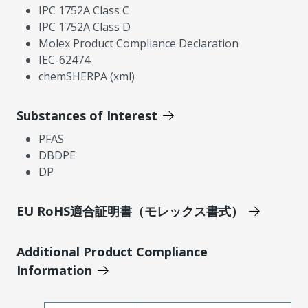
IPC 1752A Class C
IPC 1752A Class D
Molex Product Compliance Declaration
IEC-62474
chemSHERPA (xml)
Substances of Interest
PFAS
DBDPE
DP
EU RoHS適合証明書（モレックス書式）
Additional Product Compliance
Information