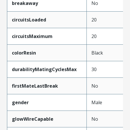
breakaway
No
circuitsLoaded
20
circuitsMaximum
20
colorResin
Black
durabilityMatingCyclesMax
30
firstMateLastBreak
No
gender
Male
glowWireCapable
No