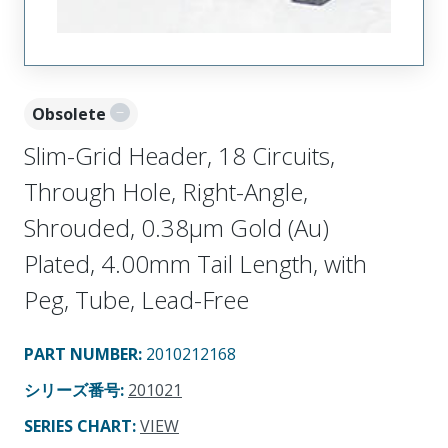
Obsolete
Slim-Grid Header, 18 Circuits,
Through Hole, Right-Angle,
Shrouded, 0.38µm Gold (Au)
Plated, 4.00mm Tail Length, with
Peg, Tube, Lead-Free
PART NUMBER
:
2010212168
シリーズ番号
:
201021
SERIES CHART
:
VIEW