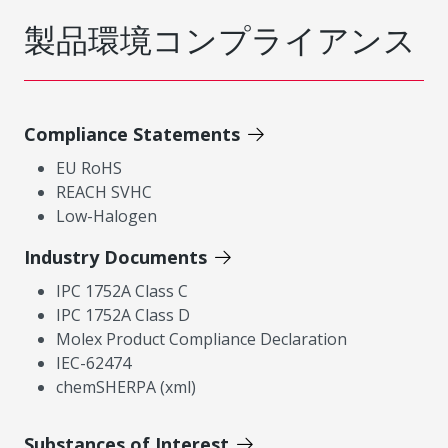
製品環境コンプライアンス
Compliance Statements
EU RoHS
REACH SVHC
Low-Halogen
Industry Documents
IPC 1752A Class C
IPC 1752A Class D
Molex Product Compliance Declaration
IEC-62474
chemSHERPA (xml)
Substances of Interest