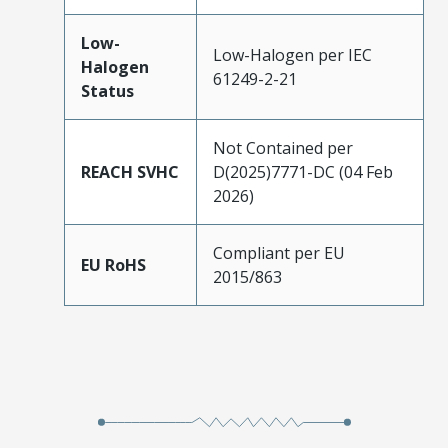
Low-
Low-Halogen per IEC
Halogen
61249-2-21
Status
Not Contained per
REACH SVHC
D(2025)7771-DC (04 Feb
2026)
Compliant per EU
EU RoHS
2015/863