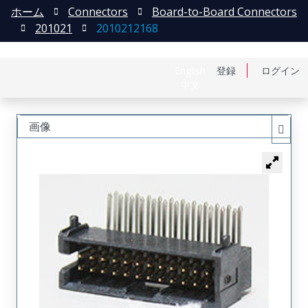
ホーム
Connectors
Board-to-Board Connectors
201021
2010212168
English
登録
ログイン
中文
画像