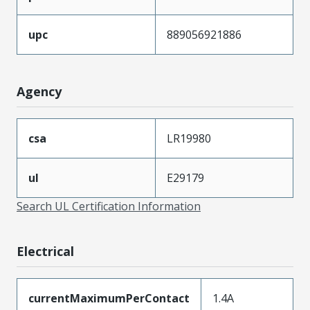
upc
889056921886
Agency
csa
LR19980
ul
E29179
Search UL Certification Information
Electrical
currentMaximumPerContact
1.4A