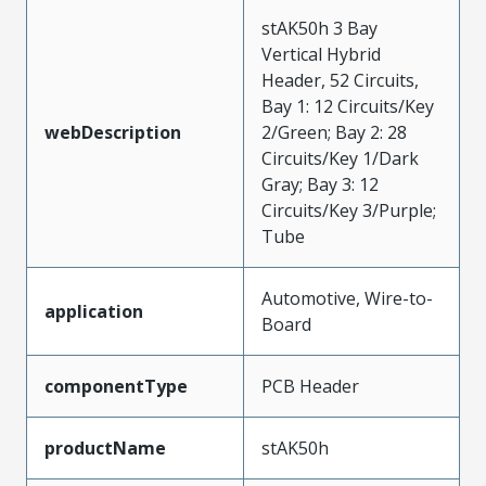
stAK50h 3 Bay
Vertical Hybrid
Header, 52 Circuits,
Bay 1: 12 Circuits/Key
webDescription
2/Green; Bay 2: 28
Circuits/Key 1/Dark
Gray; Bay 3: 12
Circuits/Key 3/Purple;
Tube
Automotive, Wire-to-
application
Board
componentType
PCB Header
productName
stAK50h