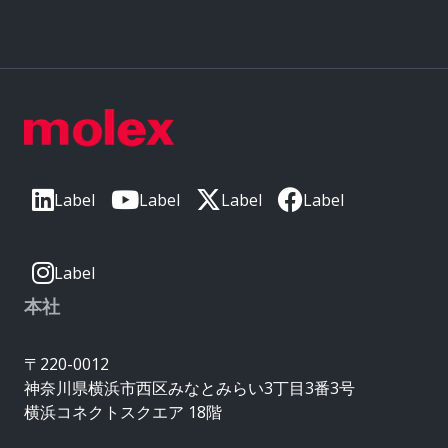
Label
Label
Label
Label
Label
本社
〒220-0012
神奈川県横浜市西区みなとみらい3丁目3番3号
横浜コネクトスクエア 18階