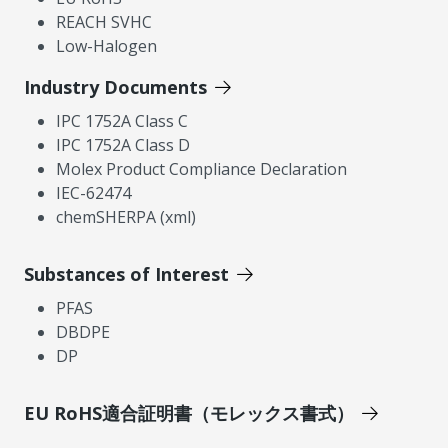
REACH SVHC
Low-Halogen
Industry Documents
IPC 1752A Class C
IPC 1752A Class D
Molex Product Compliance Declaration
IEC-62474
chemSHERPA (xml)
Substances of Interest
PFAS
DBDPE
DP
EU RoHS適合証明書（モレックス書式）