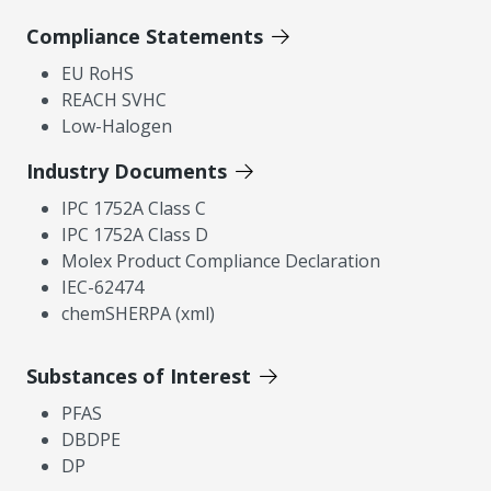
Compliance Statements
EU RoHS
REACH SVHC
Low-Halogen
Industry Documents
IPC 1752A Class C
IPC 1752A Class D
Molex Product Compliance Declaration
IEC-62474
chemSHERPA (xml)
Substances of Interest
PFAS
DBDPE
DP