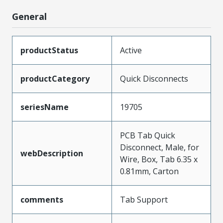
General
productStatus
Active
productCategory
Quick Disconnects
seriesName
19705
PCB Tab Quick
Disconnect, Male, for
webDescription
Wire, Box, Tab 6.35 x
0.81mm, Carton
comments
Tab Support