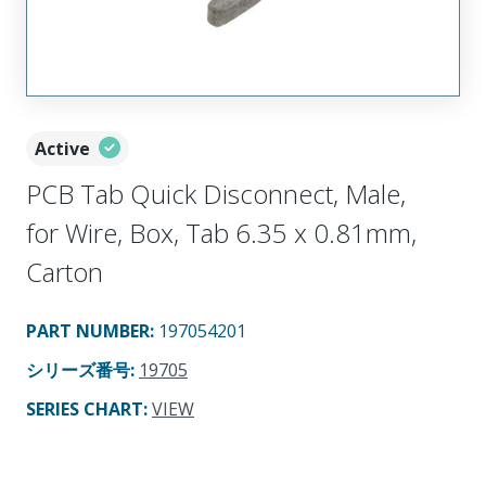
Active
PCB Tab Quick Disconnect, Male,
for Wire, Box, Tab 6.35 x 0.81mm,
Carton
PART NUMBER
:
197054201
シリーズ番号
:
19705
SERIES CHART
:
VIEW