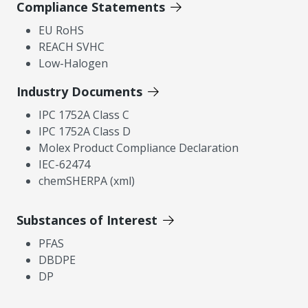
Compliance Statements
EU RoHS
REACH SVHC
Low-Halogen
Industry Documents
IPC 1752A Class C
IPC 1752A Class D
Molex Product Compliance Declaration
IEC-62474
chemSHERPA (xml)
Substances of Interest
PFAS
DBDPE
DP