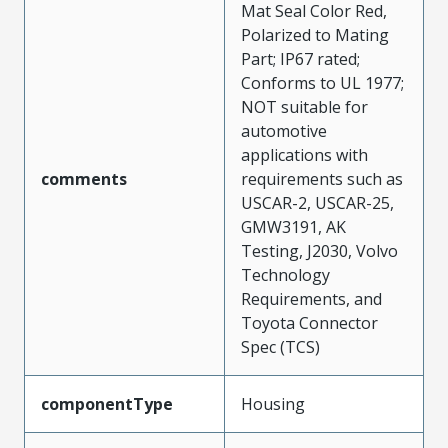
Mat Seal Color Red,
Polarized to Mating
Part; IP67 rated;
Conforms to UL 1977;
NOT suitable for
automotive
applications with
comments
requirements such as
USCAR-2, USCAR-25,
GMW3191, AK
Testing, J2030, Volvo
Technology
Requirements, and
Toyota Connector
Spec (TCS)
componentType
Housing