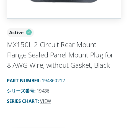
Active
MX150L 2 Circuit Rear Mount
Flange Sealed Panel Mount Plug for
8 AWG Wire, without Gasket, Black
PART NUMBER
:
194360212
シリーズ番号
:
19436
SERIES CHART
:
VIEW