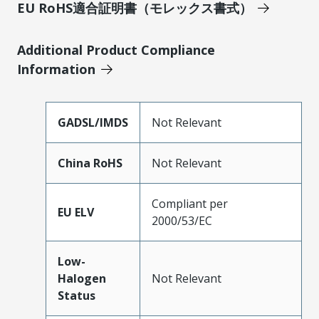
EU RoHS適合証明書（モレックス書式）
Additional Product Compliance
Information
GADSL/IMDS
Not Relevant
China RoHS
Not Relevant
Compliant per
EU ELV
2000/53/EC
Low-
Halogen
Not Relevant
Status