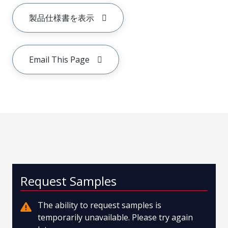
製品仕様書を表示
Email This Page
Request Samples
The ability to request samples is
temporarily unavailable. Please try again