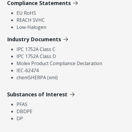
Compliance Statements
EU RoHS
REACH SVHC
Low-Halogen
Industry Documents
IPC 1752A Class C
IPC 1752A Class D
Molex Product Compliance Declaration
IEC-62474
chemSHERPA (xml)
Substances of Interest
PFAS
DBDPE
DP