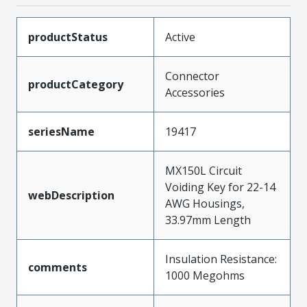
productStatus
Active
Connector
productCategory
Accessories
seriesName
19417
MX150L Circuit
Voiding Key for 22-14
webDescription
AWG Housings,
33.97mm Length
Insulation Resistance:
comments
1000 Megohms