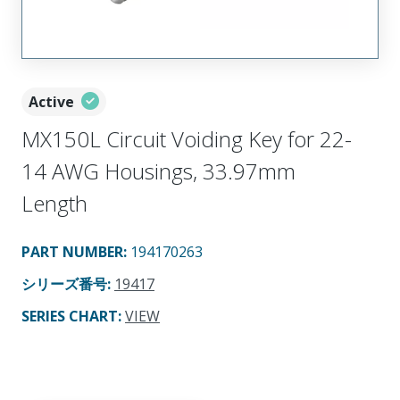
Active
MX150L Circuit Voiding Key for 22-
14 AWG Housings, 33.97mm
Length
PART NUMBER
:
194170263
シリーズ番号
:
19417
SERIES CHART
:
VIEW