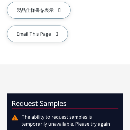
製品仕様書を表示
Email This Page
Request Samples
The ability to request samples is
temporarily unavailable. Please try again