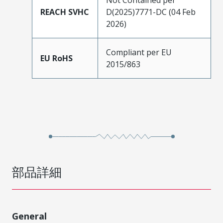
REACH SVHC
D(2025)7771-DC (04 Feb
2026)
Compliant per EU
EU RoHS
2015/863
部品詳細
General