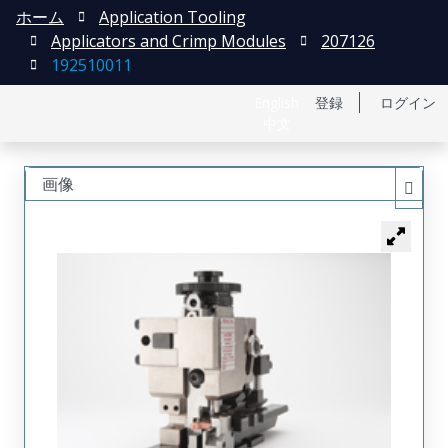
ホーム
Application Tooling
Applicators and Crimp Modules
207126
192510011
English
登録
ログイン
中文
画像