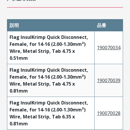
説明
品番
Flag InsulKrimp Quick Disconnect,
Female, for 14-16 (2.00-1.30mm²)
190070034
Wire, Metal Strip, Tab 4.75 x
0.51mm
Flag InsulKrimp Quick Disconnect,
Female, for 14-16 (2.00-1.30mm²)
190070039
Wire, Metal Strip, Tab 4.75 x
0.81mm
Flag InsulKrimp Quick Disconnect,
Female, for 14-16 (2.00-1.30mm²)
190070028
Wire, Metal Strip, Tab 6.35 x
0.81mm