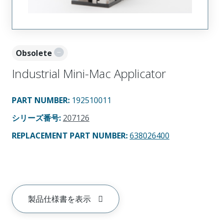
Obsolete
Industrial Mini-Mac Applicator
PART NUMBER
:
192510011
シリーズ番号
:
207126
REPLACEMENT PART NUMBER
:
638026400
製品仕様書を表示