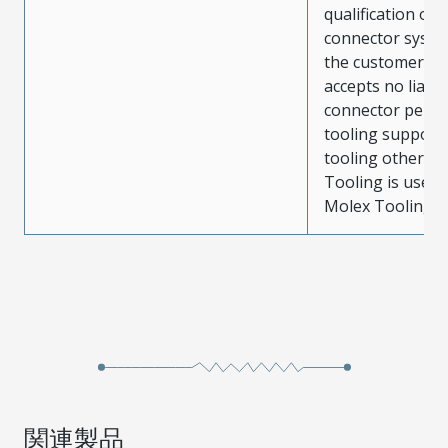
qualification of 
connector system
the customer. M
accepts no liabili
connector perf
tooling support
tooling other t
Tooling is used
Molex Tooling is
関連製品