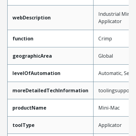
Industrial Mini-
webDescription
Applicator
function
Crimp
geographicArea
Global
levelOfAutomation
Automatic, Semi
moreDetailedTechInformation
toolingsupport
productName
Mini-Mac
toolType
Applicator