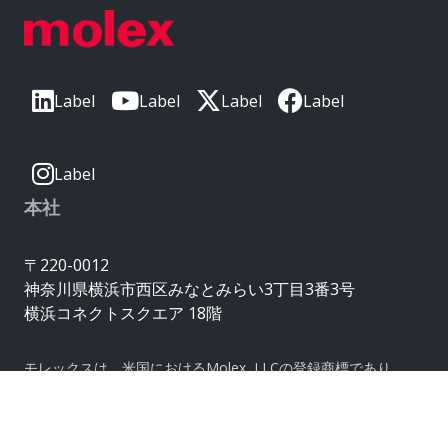
Label
Label
Label
Label
Label
本社
〒220-0012
神奈川県横浜市西区みなとみらい3丁目3番3号
横浜コネクトスクエア 18階
モレックスは、米国におけるMolex, LLCの登録商標であり、
その他の国でも登録されている場合があります。
ここに記載されているその他の商標はすべて、
それぞれの所有者に帰属します。© Copyright 2026