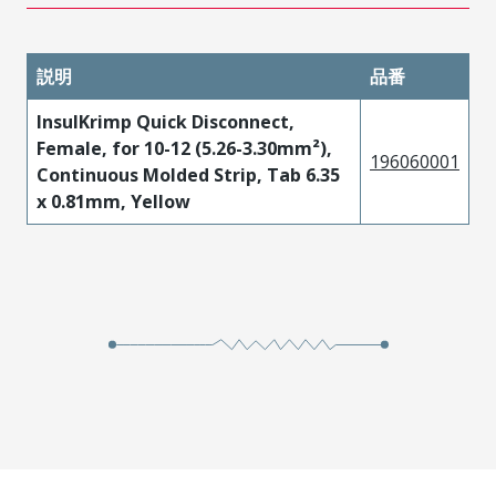
説明
品番
InsulKrimp Quick Disconnect,
Female, for 10-12 (5.26-3.30mm²),
196060001
Continuous Molded Strip, Tab 6.35
x 0.81mm, Yellow