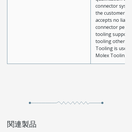
connector system
the customer. M
accepts no liabili
connector perf
tooling support
tooling other t
Tooling is used
Molex Tooling is
関連製品