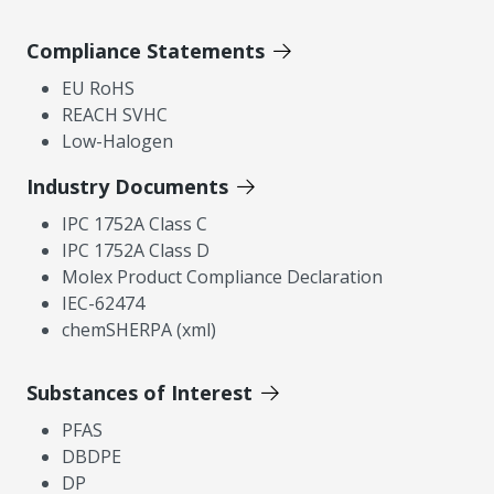
Compliance Statements
EU RoHS
REACH SVHC
Low-Halogen
Industry Documents
IPC 1752A Class C
IPC 1752A Class D
Molex Product Compliance Declaration
IEC-62474
chemSHERPA (xml)
Substances of Interest
PFAS
DBDPE
DP