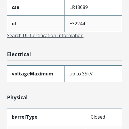
csa
LR18689
ul
E32244
Search UL Certification Information
Electrical
voltageMaximum
up to 35kV
Physical
barrelType
Closed