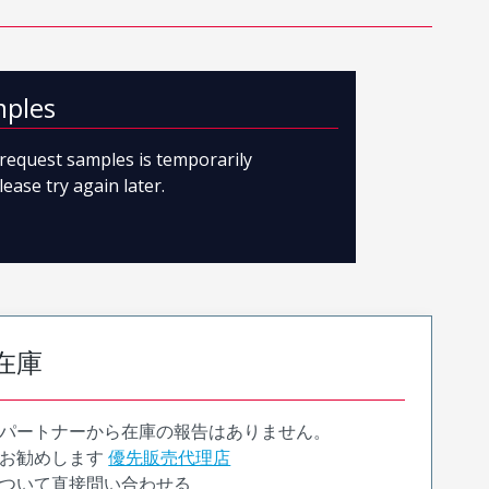
mples
o request samples is temporarily
lease try again later.
在庫
パートナーから在庫の報告はありません。
お勧めします
優先販売代理店
ついて直接問い合わせる