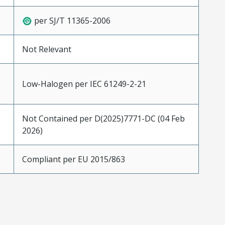
per SJ/T 11365-2006
Not Relevant
Low-Halogen per IEC 61249-2-21
Not Contained per D(2025)7771-DC (04 Feb
2026)
Compliant per EU 2015/863