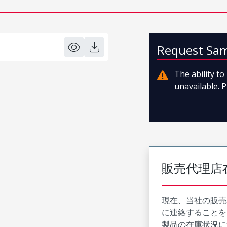
Request Sa
The ability t
unavailable. P
販売代理店
現在、当社の販売
に連絡することを
製品の在庫状況に