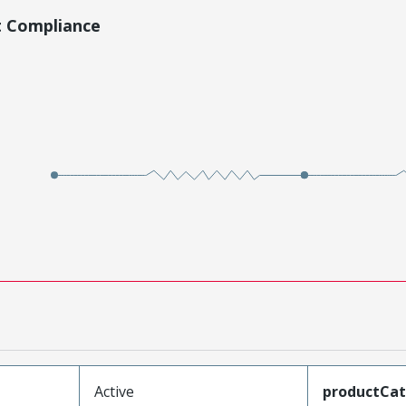
t Compliance
Active
productCa