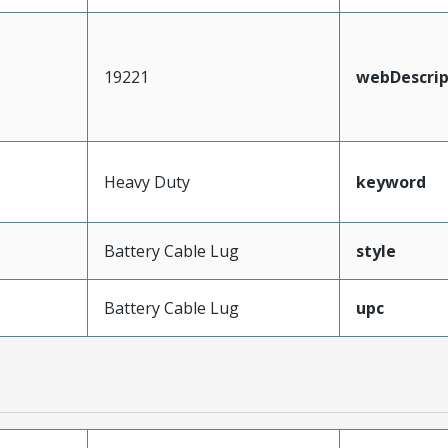
19221
webDescrip
Heavy Duty
keyword
Battery Cable Lug
style
Battery Cable Lug
upc