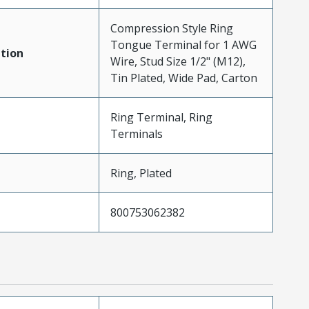
Compression Style Ring
Tongue Terminal for 1 AWG
tion
Wire, Stud Size 1/2" (M12),
Tin Plated, Wide Pad, Carton
Ring Terminal, Ring
Terminals
Ring, Plated
800753062382