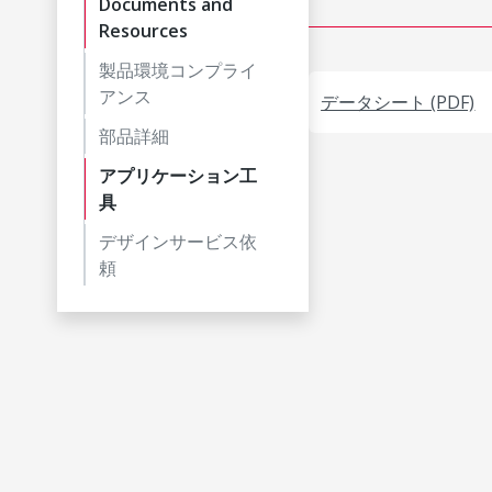
Documents and
Resources
製品環境コンプライ
アンス
データシート (PDF)
部品詳細
アプリケーション工
具
デザインサービス依
頼