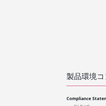
製品環境コ
Compliance State