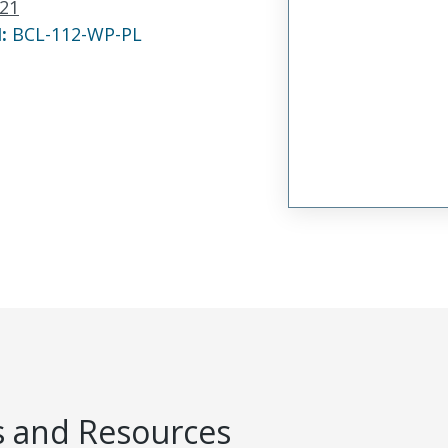
21
N:
BCL-112-WP-PL
 and Resources