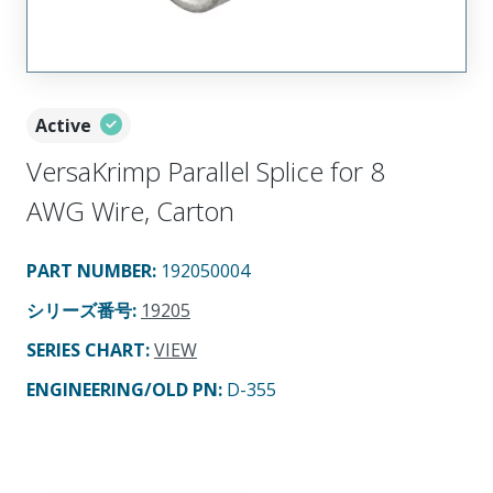
Active
VersaKrimp Parallel Splice for 8
AWG Wire, Carton
PART NUMBER
:
192050004
シリーズ番号
:
19205
SERIES CHART
:
VIEW
ENGINEERING/OLD PN:
D-355