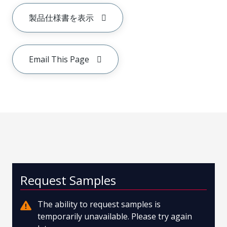
製品仕様書を表示
Email This Page
Request Samples
The ability to request samples is
temporarily unavailable. Please try again