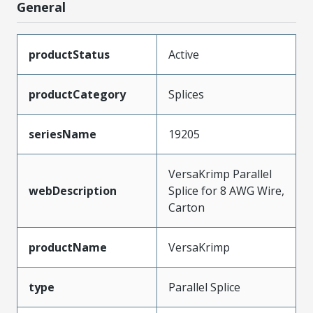
General
productStatus
Active
productCategory
Splices
seriesName
19205
VersaKrimp Parallel
webDescription
Splice for 8 AWG Wire,
Carton
productName
VersaKrimp
type
Parallel Splice