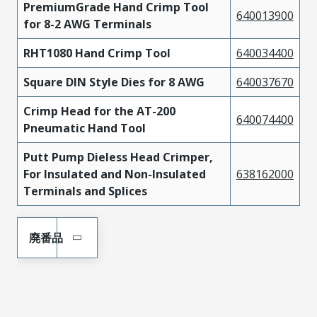
PremiumGrade Hand Crimp Tool
640013900
for 8-2 AWG Terminals
RHT1080 Hand Crimp Tool
640034400
Square DIN Style Dies for 8 AWG
640037670
Crimp Head for the AT-200
640074400
Pneumatic Hand Tool
Putt Pump Dieless Head Crimper,
For Insulated and Non-Insulated
638162000
Terminals and Splices
廃番品