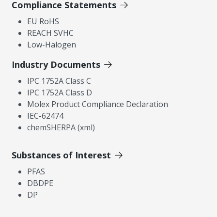
Compliance Statements
EU RoHS
REACH SVHC
Low-Halogen
Industry Documents
IPC 1752A Class C
IPC 1752A Class D
Molex Product Compliance Declaration
IEC-62474
chemSHERPA (xml)
Substances of Interest
PFAS
DBDPE
DP