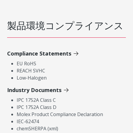
製品環境コンプライアンス
Compliance Statements
EU RoHS
REACH SVHC
Low-Halogen
Industry Documents
IPC 1752A Class C
IPC 1752A Class D
Molex Product Compliance Declaration
IEC-62474
chemSHERPA (xml)