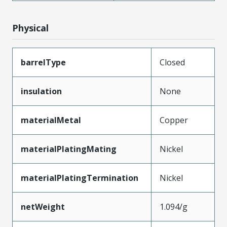
Physical
barrelType
Closed
insulation
None
materialMetal
Copper
materialPlatingMating
Nickel
materialPlatingTermination
Nickel
netWeight
1.094/g