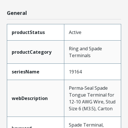
General
productStatus
Active
Ring and Spade
productCategory
Terminals
seriesName
19164
Perma-Seal Spade
Tongue Terminal for
webDescription
12-10 AWG Wire, Stud
Size 6 (M3.5), Carton
Spade Terminal,