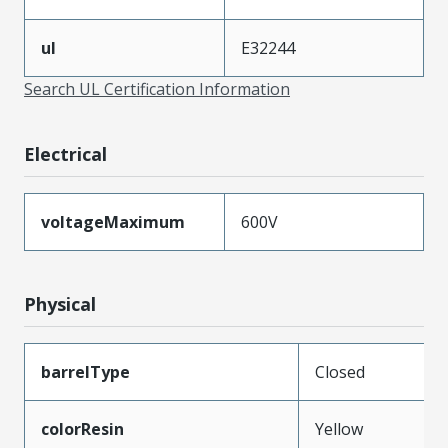
ul
E32244
Search UL Certification Information
Electrical
voltageMaximum
600V
Physical
barrelType
Closed
colorResin
Yellow