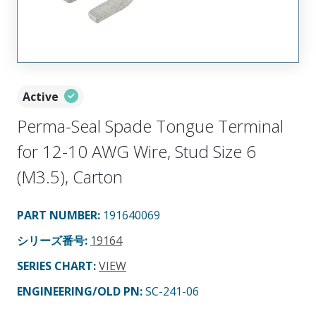
Active
Perma-Seal Spade Tongue Terminal
for 12-10 AWG Wire, Stud Size 6
(M3.5), Carton
PART NUMBER
:
191640069
シリーズ番号
:
19164
SERIES CHART
:
VIEW
ENGINEERING/OLD PN:
SC-241-06