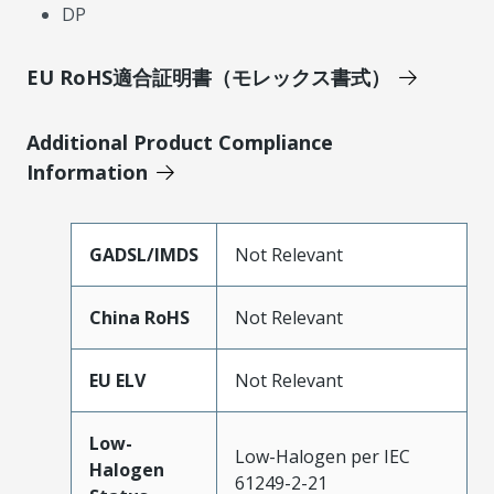
DP
EU RoHS適合証明書（モレックス書式）
Additional Product Compliance
Information
GADSL/IMDS
Not Relevant
China RoHS
Not Relevant
EU ELV
Not Relevant
Low-
Low-Halogen per IEC
Halogen
61249-2-21