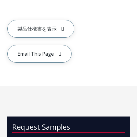
製品仕様書を表示
Email This Page
Request Samples