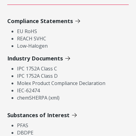
Compliance Statements
EU RoHS
REACH SVHC
Low-Halogen
Industry Documents
IPC 1752A Class C
IPC 1752A Class D
Molex Product Compliance Declaration
IEC-62474
chemSHERPA (xml)
Substances of Interest
PFAS
DBDPE