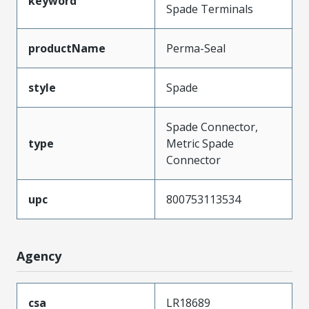
keyword
Spade Terminals
productName
Perma-Seal
style
Spade
Spade Connector,
type
Metric Spade
Connector
upc
800753113534
Agency
csa
LR18689