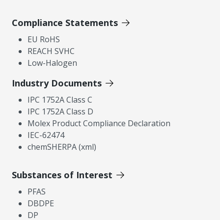
Compliance Statements
EU RoHS
REACH SVHC
Low-Halogen
Industry Documents
IPC 1752A Class C
IPC 1752A Class D
Molex Product Compliance Declaration
IEC-62474
chemSHERPA (xml)
Substances of Interest
PFAS
DBDPE
DP