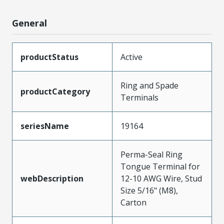
General
productStatus
Active
Ring and Spade
productCategory
Terminals
seriesName
19164
Perma-Seal Ring
Tongue Terminal for
webDescription
12-10 AWG Wire, Stud
Size 5/16" (M8),
Carton