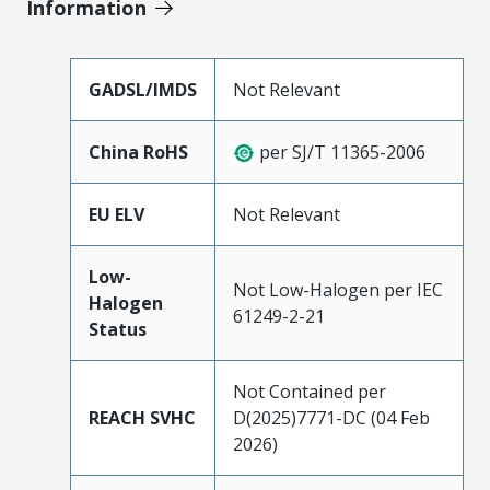
Information
GADSL/IMDS
Not Relevant
China RoHS
per SJ/T 11365-2006
EU ELV
Not Relevant
Low-
Not Low-Halogen per IEC
Halogen
61249-2-21
Status
Not Contained per
REACH SVHC
D(2025)7771-DC (04 Feb
2026)