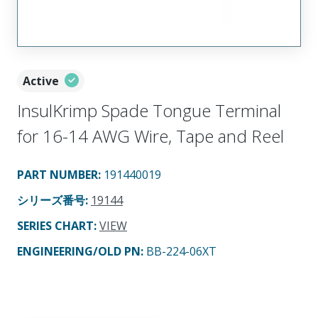
Active
InsulKrimp Spade Tongue Terminal
for 16-14 AWG Wire, Tape and Reel
PART NUMBER
:
191440019
シリーズ番号
:
19144
SERIES CHART
:
VIEW
ENGINEERING/OLD PN:
BB-224-06XT