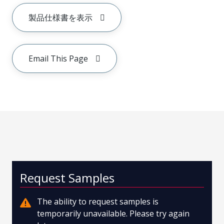
製品仕様書を表示
Email This Page
Request Samples
The ability to request samples is
temporarily unavailable. Please try again