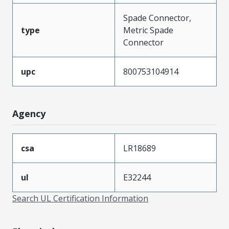
Spade Connector,
type
Metric Spade
Connector
upc
800753104914
Agency
csa
LR18689
ul
E32244
Search UL Certification Information