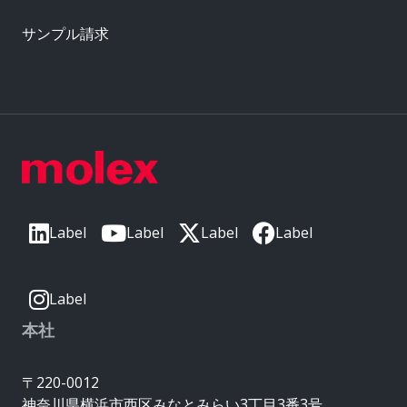
サンプル請求
Label
Label
Label
Label
Label
本社
〒220-0012
神奈川県横浜市西区みなとみらい3丁目3番3号