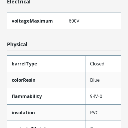
Electrical
voltageMaximum
600V
Physical
barrelType
Closed
colorResin
Blue
flammability
94V-0
insulation
PVC