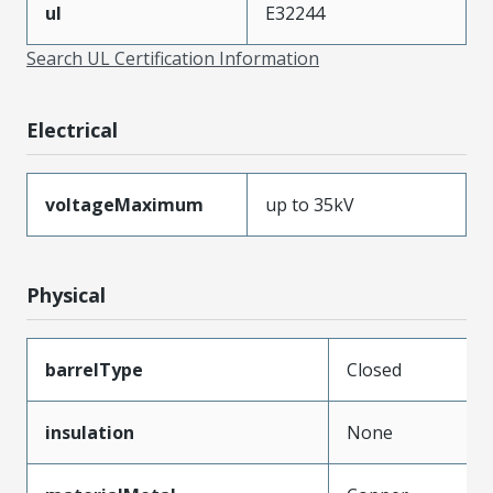
ul
E32244
Search UL Certification Information
Electrical
voltageMaximum
up to 35kV
Physical
barrelType
Closed
insulation
None