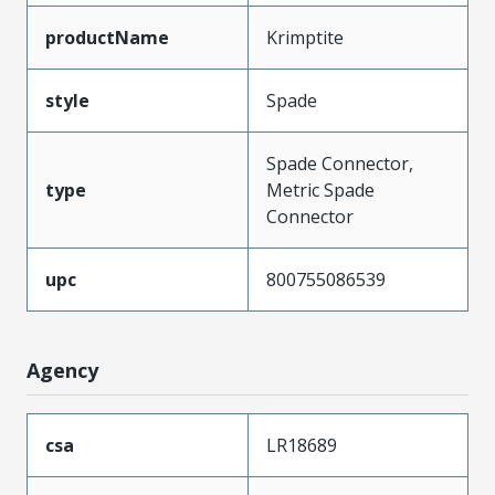
productName
Krimptite
style
Spade
Spade Connector,
type
Metric Spade
Connector
upc
800755086539
Agency
csa
LR18689