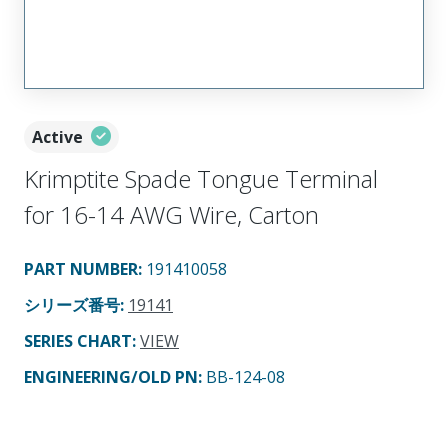
Active
Krimptite Spade Tongue Terminal
for 16-14 AWG Wire, Carton
PART NUMBER
:
191410058
シリーズ番号
:
19141
SERIES CHART
:
VIEW
ENGINEERING/OLD PN:
BB-124-08