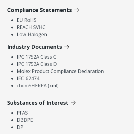
Compliance Statements
EU RoHS
REACH SVHC
Low-Halogen
Industry Documents
IPC 1752A Class C
IPC 1752A Class D
Molex Product Compliance Declaration
IEC-62474
chemSHERPA (xml)
Substances of Interest
PFAS
DBDPE
DP