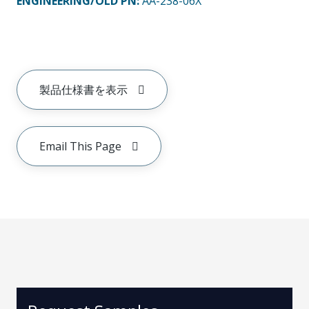
ENGINEERING/OLD PN:
AA-238-06X
製品仕様書を表示
Email This Page