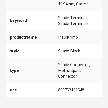
19.94mm, Carton
Spade Terminal,
keyword
Spade Terminals
productName
InsulKrimp
style
Spade Block
Spade Connector,
type
Metric Spade
Connector
upc
800753101548