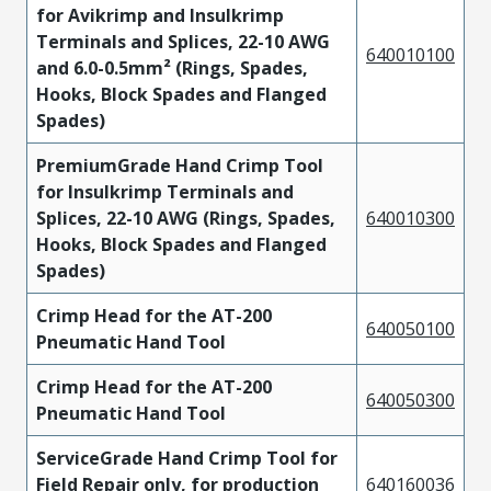
for Avikrimp and Insulkrimp
Terminals and Splices, 22-10 AWG
640010100
and 6.0-0.5mm² (Rings, Spades,
Hooks, Block Spades and Flanged
Spades)
PremiumGrade Hand Crimp Tool
for Insulkrimp Terminals and
Splices, 22-10 AWG (Rings, Spades,
640010300
Hooks, Block Spades and Flanged
Spades)
Crimp Head for the AT-200
640050100
Pneumatic Hand Tool
Crimp Head for the AT-200
640050300
Pneumatic Hand Tool
ServiceGrade Hand Crimp Tool for
Field Repair only, for production
640160036