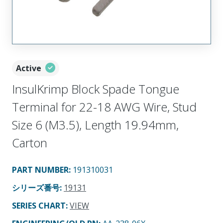
Active
InsulKrimp Block Spade Tongue
Terminal for 22-18 AWG Wire, Stud
Size 6 (M3.5), Length 19.94mm,
Carton
PART NUMBER
:
191310031
シリーズ番号
:
19131
SERIES CHART
:
VIEW