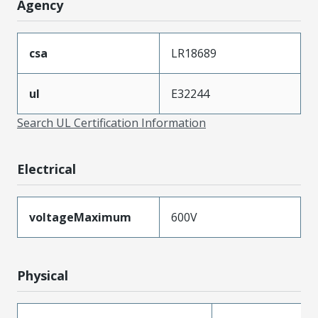
Agency
csa
LR18689
ul
E32244
Search UL Certification Information
Electrical
voltageMaximum
600V
Physical