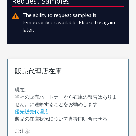
Request Samples
The ability to request samples is
temporarily unavailable. Please try again
later.
販売代理店在庫
現在、
当社の販売パートナーから在庫の報告はありま
せん。に連絡することをお勧めします
優先販売代理店
製品の在庫状況について直接問い合わせる
ご注意: