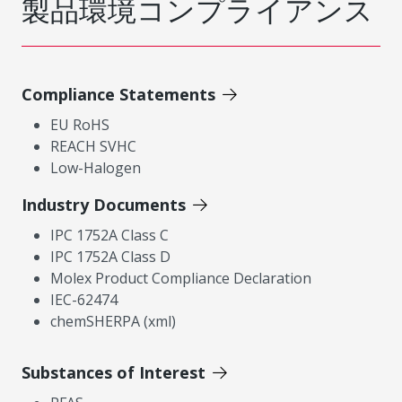
製品環境コンプライアンス
Compliance Statements
EU RoHS
REACH SVHC
Low-Halogen
Industry Documents
IPC 1752A Class C
IPC 1752A Class D
Molex Product Compliance Declaration
IEC-62474
chemSHERPA (xml)
Substances of Interest