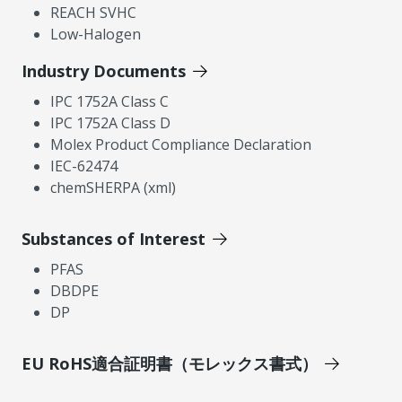
REACH SVHC
Low-Halogen
Industry Documents
IPC 1752A Class C
IPC 1752A Class D
Molex Product Compliance Declaration
IEC-62474
chemSHERPA (xml)
Substances of Interest
PFAS
DBDPE
DP
EU RoHS適合証明書（モレックス書式）