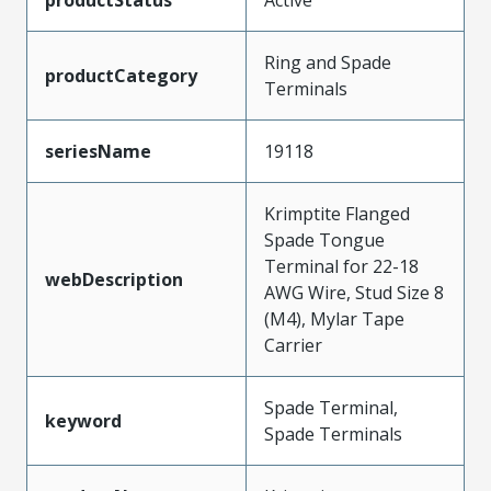
Ring and Spade
productCategory
Terminals
seriesName
19118
Krimptite Flanged
Spade Tongue
Terminal for 22-18
webDescription
AWG Wire, Stud Size 8
(M4), Mylar Tape
Carrier
Spade Terminal,
keyword
Spade Terminals