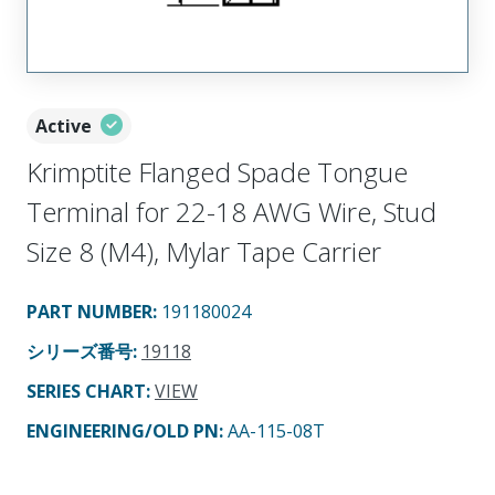
Active
Krimptite Flanged Spade Tongue
Terminal for 22-18 AWG Wire, Stud
Size 8 (M4), Mylar Tape Carrier
PART NUMBER
:
191180024
シリーズ番号
:
19118
SERIES CHART
:
VIEW
ENGINEERING/OLD PN:
AA-115-08T