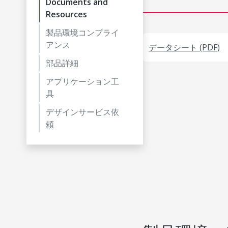
Documents and
Resources
製品環境コンプライ
アンス
データシート (PDF)
部品詳細
アプリケーション工
具
デザインサービス依
頼