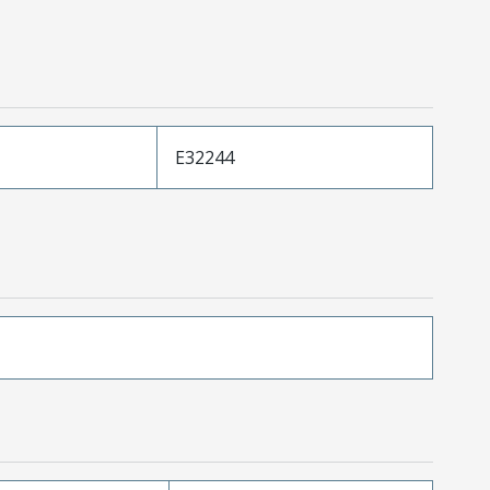
E32244