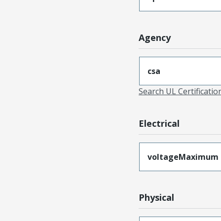
Agency
csa
Search UL Certificati
Electrical
voltageMaximum
Physical