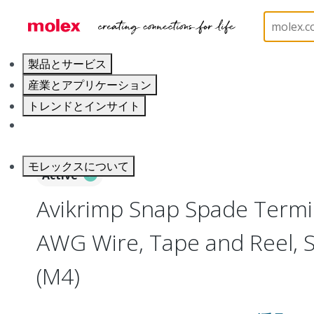
ホーム
Connectors
Solderless Terminals
Ring
製品とサービス
産業とアプリケーション
トレンドとインサイト
キャリア
モレックスについて
Active
Avikrimp Snap Spade Termin
AWG Wire, Tape and Reel, S
(M4)