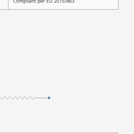
Compliant per EU 2015/863