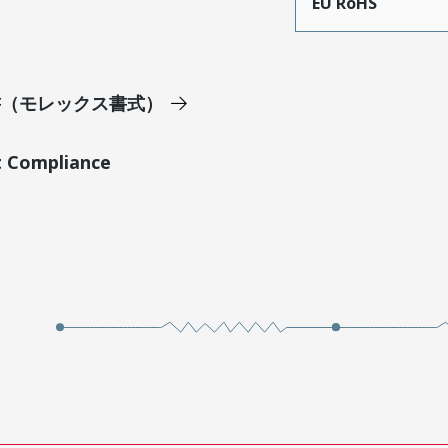
EU RoHS
明書（モレックス書式）
t Compliance