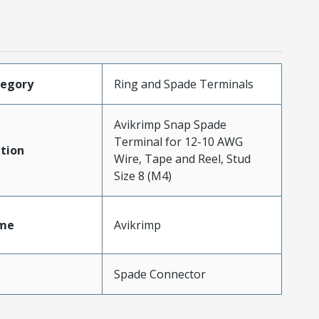
tegory
Ring and Spade Terminals
Avikrimp Snap Spade
Terminal for 12-10 AWG
tion
Wire, Tape and Reel, Stud
Size 8 (M4)
me
Avikrimp
Spade Connector