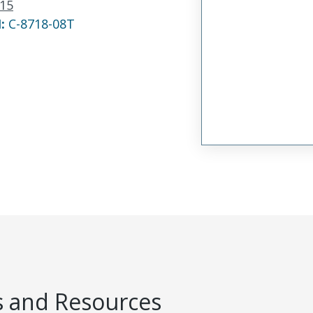
15
N:
C-8718-08T
 and Resources