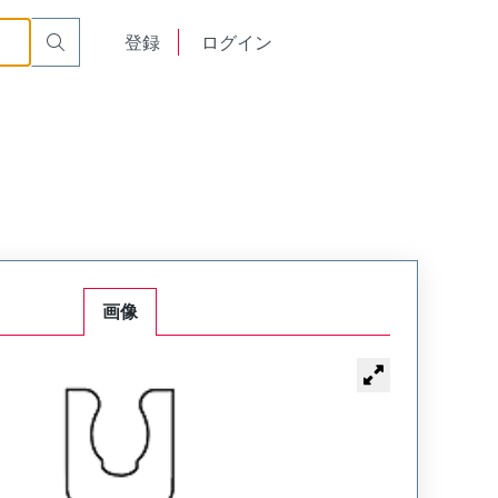
English
登録
ログイン
中文
画像