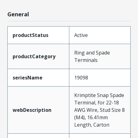
General
productStatus
Active
Ring and Spade
productCategory
Terminals
seriesName
19098
Krimptite Snap Spade
Terminal, for 22-18
webDescription
AWG Wire, Stud Size 8
(M4), 16.41mm
Length, Carton