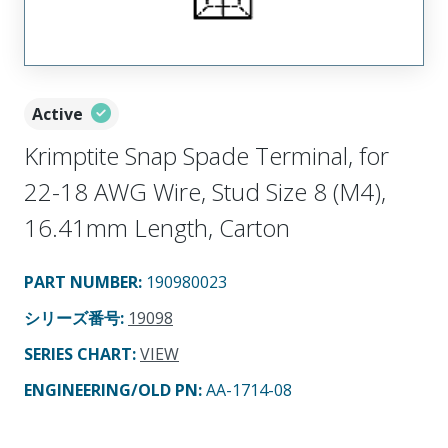
Active
Krimptite Snap Spade Terminal, for
22-18 AWG Wire, Stud Size 8 (M4),
16.41mm Length, Carton
PART NUMBER
:
190980023
シリーズ番号
:
19098
SERIES CHART
:
VIEW
ENGINEERING/OLD PN:
AA-1714-08