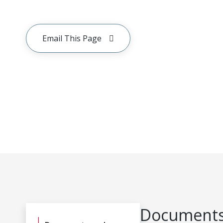
Email This Page
Documents