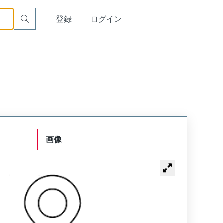
English
登録
ログイン
中文
画像