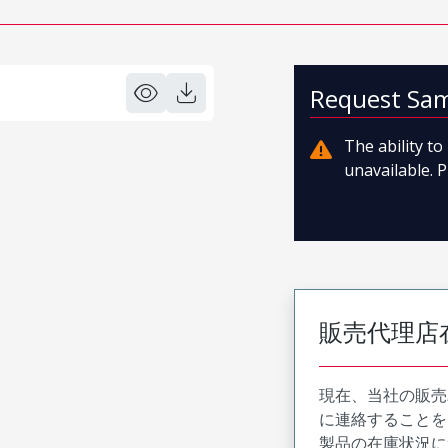
Request Sa
The ability t
unavailable. P
販売代理店
現在、当社の販売
に連絡することを
製品の在庫状況に