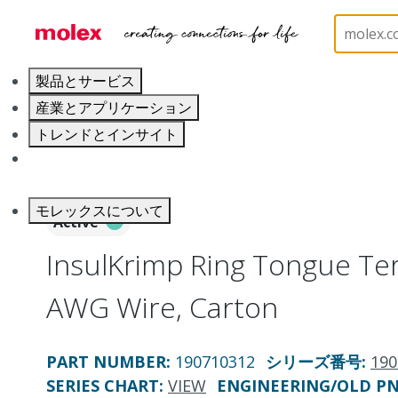
ホーム
Connectors
Solderless Terminals
Ring
製品とサービス
産業とアプリケーション
トレンドとインサイト
キャリア
モレックスについて
Active
InsulKrimp Ring Tongue Ter
AWG Wire, Carton
PART NUMBER
:
190710312
シリーズ番号
:
190
SERIES CHART
:
VIEW
ENGINEERING/OLD P