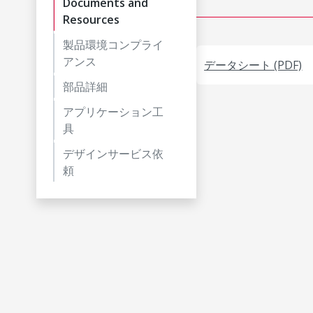
Documents and
Resources
製品環境コンプライ
アンス
データシート (PDF)
部品詳細
アプリケーション工
具
デザインサービス依
頼