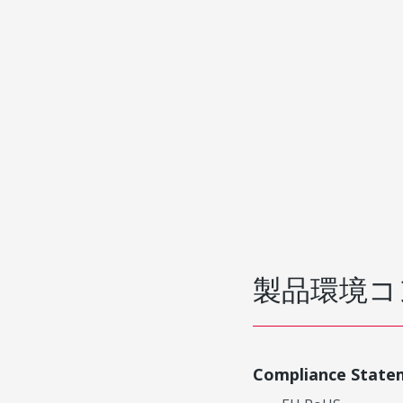
製品環境コ
Compliance State