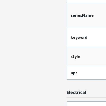
seriesName
keyword
style
upc
Electrical