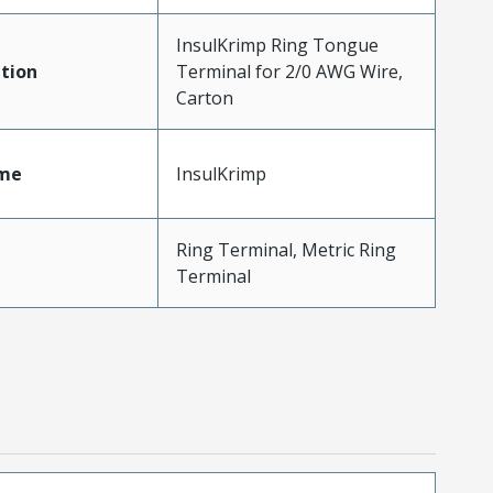
InsulKrimp Ring Tongue
tion
Terminal for 2/0 AWG Wire,
Carton
me
InsulKrimp
Ring Terminal, Metric Ring
Terminal