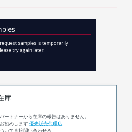
mples
o request samples is temporarily
lease try again later.
在庫
パートナーから在庫の報告はありません。
お勧めします
優先販売代理店
ついて直接問い合わせる