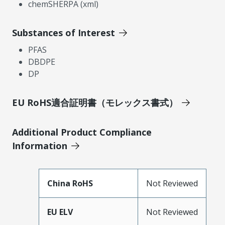
chemSHERPA (xml)
Substances of Interest
PFAS
DBDPE
DP
EU RoHS適合証明書（モレックス書式）
Additional Product Compliance
Information
China RoHS
Not Reviewed
EU ELV
Not Reviewed