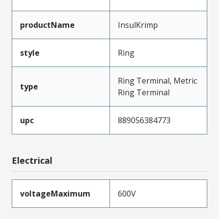
productName
InsulKrimp
style
Ring
Ring Terminal, Metric
type
Ring Terminal
upc
889056384773
Electrical
voltageMaximum
600V