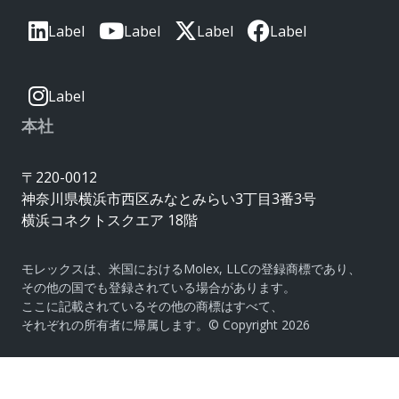
Label
Label
Label
Label
Label
本社
〒220-0012
神奈川県横浜市西区みなとみらい3丁目3番3号
横浜コネクトスクエア 18階
モレックスは、米国におけるMolex, LLCの登録商標であり、
その他の国でも登録されている場合があります。
ここに記載されているその他の商標はすべて、
それぞれの所有者に帰属します。© Copyright 2026
|
サイトマップ
Do Not Sell or Share My Personal
Information