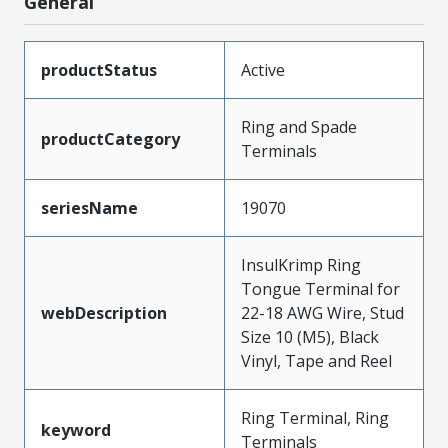
General
productStatus
Active
Ring and Spade
productCategory
Terminals
seriesName
19070
InsulKrimp Ring
Tongue Terminal for
webDescription
22-18 AWG Wire, Stud
Size 10 (M5), Black
Vinyl, Tape and Reel
Ring Terminal, Ring
keyword
Terminals