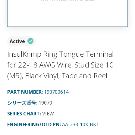
Active
InsulKrimp Ring Tongue Terminal
for 22-18 AWG Wire, Stud Size 10
(M5), Black Vinyl, Tape and Reel
PART NUMBER
:
190700614
シリーズ番号
:
19070
SERIES CHART
:
VIEW
ENGINEERING/OLD PN:
AA-233-10X-BKT