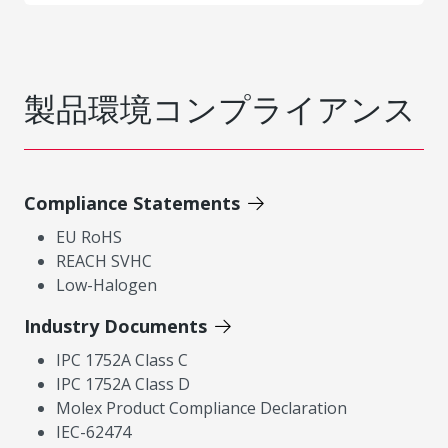
製品環境コンプライアンス
Compliance Statements
EU RoHS
REACH SVHC
Low-Halogen
Industry Documents
IPC 1752A Class C
IPC 1752A Class D
Molex Product Compliance Declaration
IEC-62474