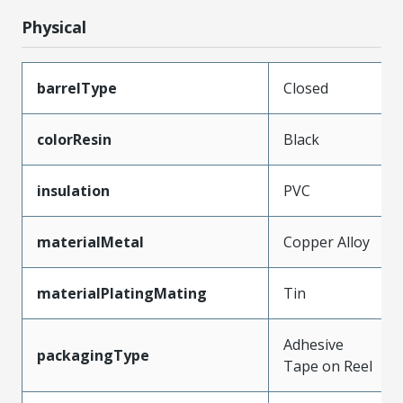
Physical
barrelType
Closed
colorResin
Black
insulation
PVC
materialMetal
Copper Alloy
materialPlatingMating
Tin
Adhesive
packagingType
Tape on Reel