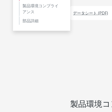
製品環境コンプライ
アンス
データシート (PDF)
部品詳細
製品環境コ