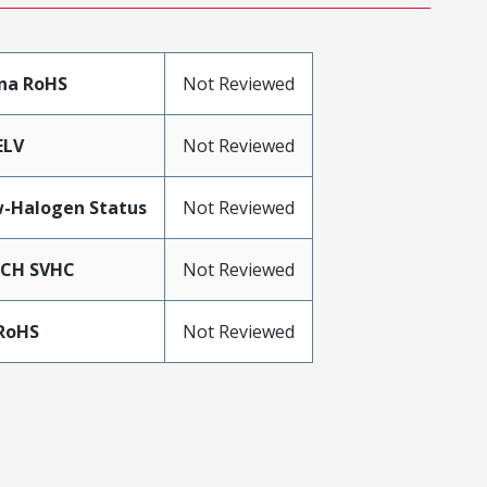
na RoHS
Not Reviewed
ELV
Not Reviewed
-Halogen Status
Not Reviewed
ACH SVHC
Not Reviewed
RoHS
Not Reviewed