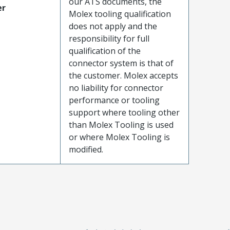
our ATS documents, the
er
Molex tooling qualification
does not apply and the
responsibility for full
qualification of the
connector system is that of
the customer. Molex accepts
no liability for connector
performance or tooling
support where tooling other
than Molex Tooling is used
or where Molex Tooling is
modified.