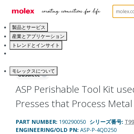
ホーム
Application Tooling
Applicators and Crim
製品とサービス
産業とアプリケーション
トレンドとインサイト
キャリア
モレックスについて
Obsolete
ASP Perishable Tool Kit use
Presses that Process Metal
PART NUMBER
:
190290050
シリーズ番号
:
T9
ENGINEERING/OLD PN:
ASP-P-4QD250