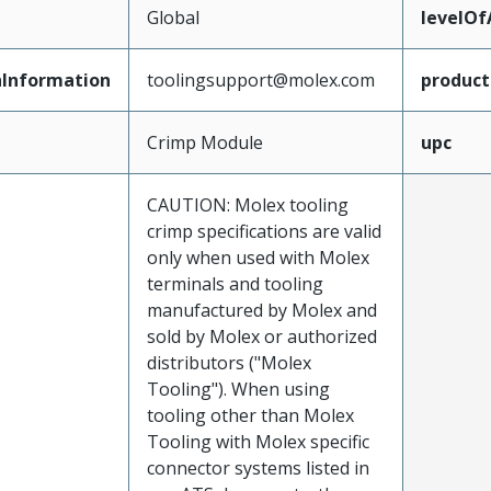
Global
levelO
Information
toolingsupport@molex.com
produc
Crimp Module
upc
CAUTION: Molex tooling
crimp specifications are valid
only when used with Molex
terminals and tooling
manufactured by Molex and
sold by Molex or authorized
distributors ("Molex
Tooling"). When using
tooling other than Molex
Tooling with Molex specific
connector systems listed in