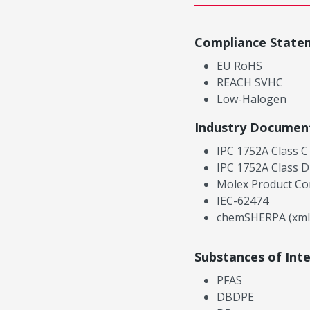
Compliance State
EU RoHS
REACH SVHC
Low-Halogen
Industry Documen
IPC 1752A Class C
IPC 1752A Class D
Molex Product Co
IEC-62474
chemSHERPA (xml
Substances of Int
PFAS
DBDPE