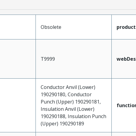
Obsolete
produc
T9999
webDesc
Conductor Anvil (Lower)
190290180, Conductor
Punch (Upper) 190290181,
functio
Insulation Anvil (Lower)
190290188, Insulation Punch
(Upper) 190290189