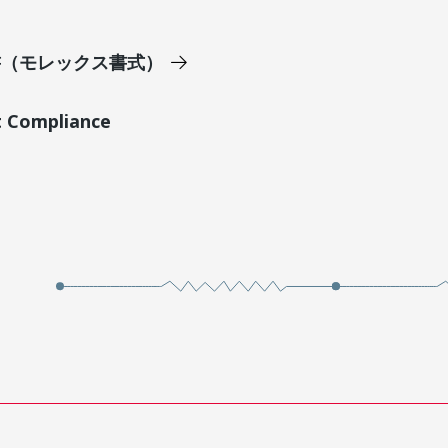
明書（モレックス書式）
t Compliance