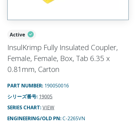
Active
InsulKrimp Fully Insulated Coupler,
Female, Female, Box, Tab 6.35 x
0.81mm, Carton
PART NUMBER
:
190050016
シリーズ番号
:
19005
SERIES CHART
:
VIEW
ENGINEERING/OLD PN:
C-2265VN