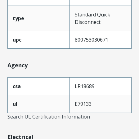
Standard Quick
type
Disconnect
upc
800753030671
Agency
csa
LR18689
ul
E79133
Search UL Certification Information
Electrical