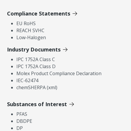
Compliance Statements
EU RoHS
REACH SVHC
Low-Halogen
Industry Documents
IPC 1752A Class C
IPC 1752A Class D
Molex Product Compliance Declaration
IEC-62474
chemSHERPA (xml)
Substances of Interest
PFAS
DBDPE
DP