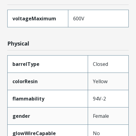
voltageMaximum
600V
Physical
barrelType
Closed
colorResin
Yellow
flammability
94V-2
gender
Female
glowWireCapable
No