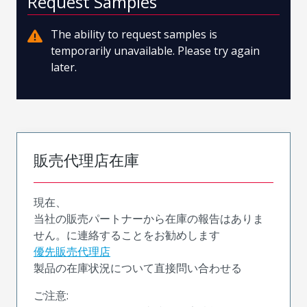
Request Samples
The ability to request samples is
temporarily unavailable. Please try again
later.
販売代理店在庫
現在、
当社の販売パートナーから在庫の報告はありま
せん。に連絡することをお勧めします
優先販売代理店
製品の在庫状況について直接問い合わせる
ご注意: