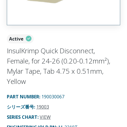
Active
InsulKrimp Quick Disconnect,
Female, for 24-26 (0.20-0.12mm²),
Mylar Tape, Tab 4.75 x 0.51mm,
Yellow
PART NUMBER
:
190030067
シリーズ番号
:
19003
SERIES CHART
:
VIEW