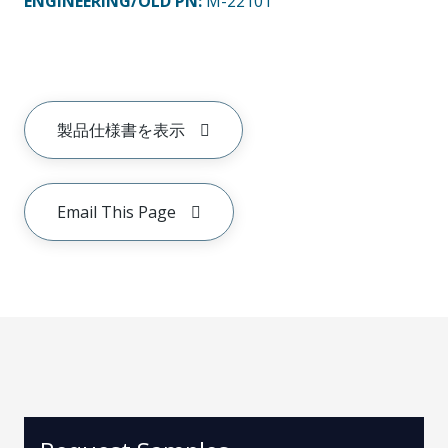
ENGINEERING/OLD PN:
M-2210T
製品仕様書を表示
Email This Page