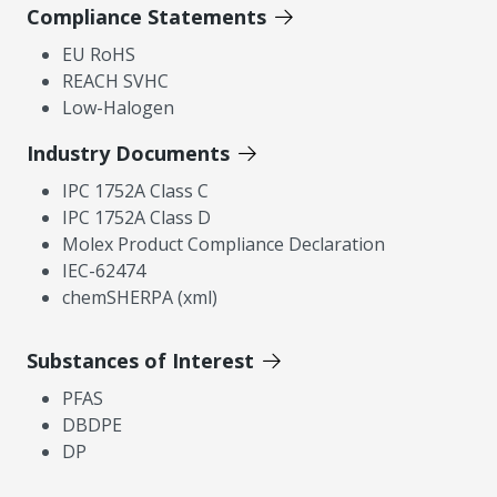
Compliance Statements
EU RoHS
REACH SVHC
Low-Halogen
Industry Documents
IPC 1752A Class C
IPC 1752A Class D
Molex Product Compliance Declaration
IEC-62474
chemSHERPA (xml)
Substances of Interest
PFAS
DBDPE
DP