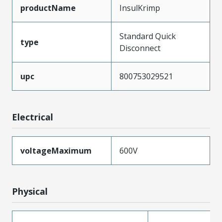
productName
InsulKrimp
Standard Quick
type
Disconnect
upc
800753029521
Electrical
voltageMaximum
600V
Physical