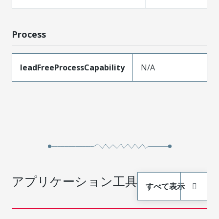
Process
leadFreeProcessCapability
N/A
アプリケーション工具
すべて表示