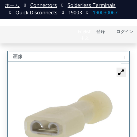
ホーム
Connectors
Solderless Terminals
Quick Disconnects
19003
190030067
English
登録
ログイン
中文
画像