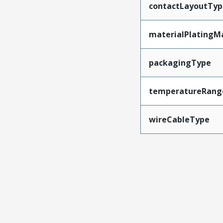
contactLayoutTyp
materialPlatingM
packagingType
temperatureRang
wireCableType