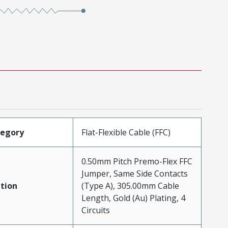
tegory
Flat-Flexible Cable (FFC)
0.50mm Pitch Premo-Flex FFC
Jumper, Same Side Contacts
tion
(Type A), 305.00mm Cable
Length, Gold (Au) Plating, 4
Circuits