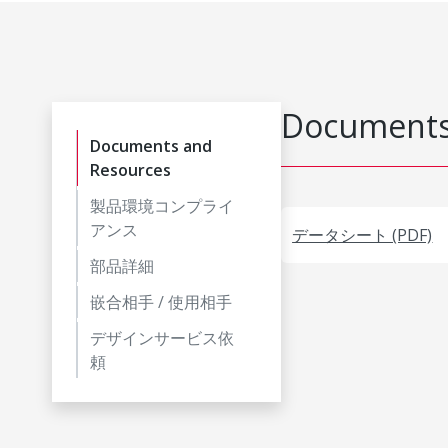
Documents
Documents and
Resources
製品環境コンプライ
アンス
データシート (PDF)
部品詳細
嵌合相手 / 使用相手
デザインサービス依
頼