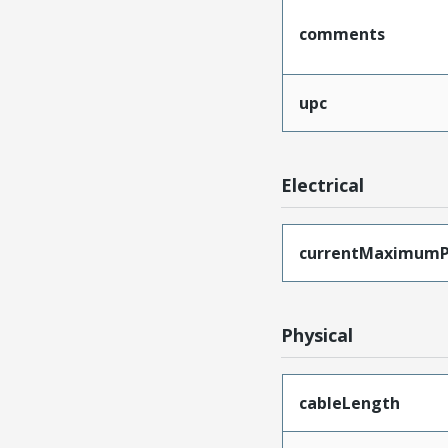
comments
upc
Electrical
currentMaximumP
Physical
cableLength