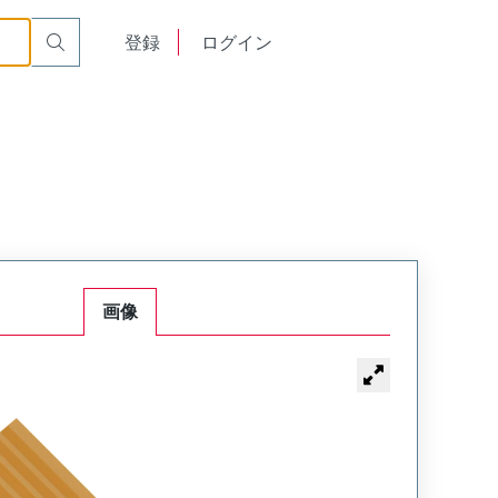
English
登録
ログイン
中文
画像