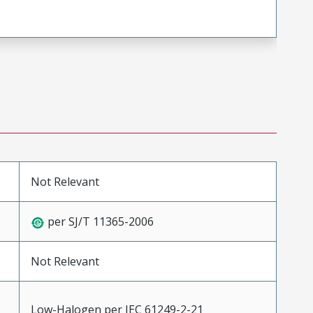
Not Relevant
per SJ/T 11365-2006
Not Relevant
Low-Halogen per IEC 61249-2-21