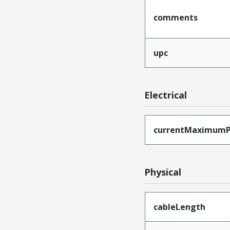
comments
upc
Electrical
currentMaximumP
Physical
cableLength