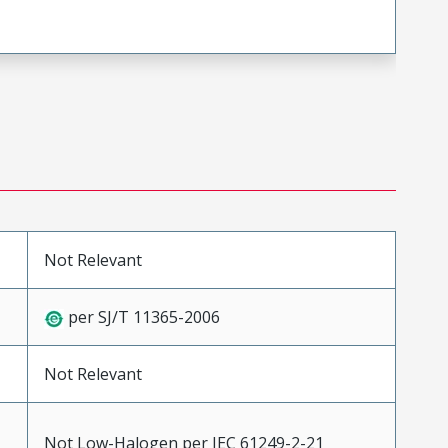
Not Relevant
per SJ/T 11365-2006
Not Relevant
Not Low-Halogen per IEC 61249-2-21