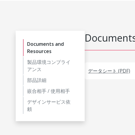
Documents
Documents and
Resources
製品環境コンプライ
アンス
データシート (PDF)
部品詳細
嵌合相手 / 使用相手
デザインサービス依
頼