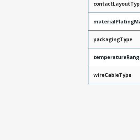
contactLayoutTyp
materialPlatingM
packagingType
temperatureRang
wireCableType