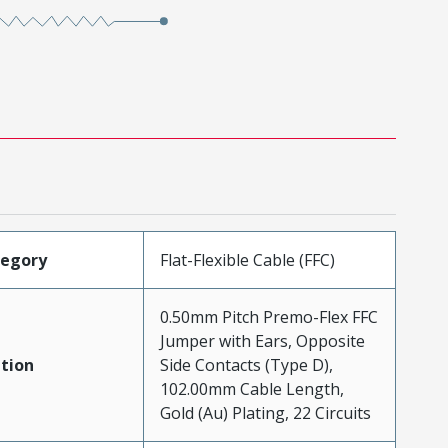
tegory
Flat-Flexible Cable (FFC)
0.50mm Pitch Premo-Flex FFC
Jumper with Ears, Opposite
tion
Side Contacts (Type D),
102.00mm Cable Length,
Gold (Au) Plating, 22 Circuits