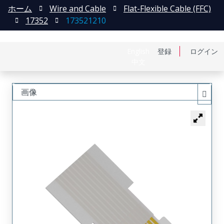
ホーム
Wire and Cable
Flat-Flexible Cable (FFC)
17352
173521210
English
登録
ログイン
中文
画像