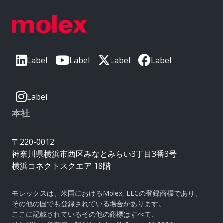
Label
Label
Label
Label
Label
本社
〒220-0012
神奈川県横浜市西区みなとみらい3丁目3番3号
横浜コネクトスクエア 18階
モレックスは、米国におけるMolex, LLCの登録商標であり、
その他の国でも登録されている場合があります。
ここに記載されているその他の商標はすべて、