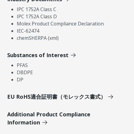
IPC 1752A Class C
IPC 1752A Class D
Molex Product Compliance Declaration
IEC-62474
chemSHERPA (xml)
Substances of Interest
PFAS
DBDPE
DP
EU RoHS適合証明書（モレックス書式）
Additional Product Compliance
Information