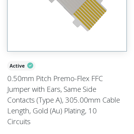
Active
0.50mm Pitch Premo-Flex FFC
Jumper with Ears, Same Side
Contacts (Type A), 305.00mm Cable
Length, Gold (Au) Plating, 10
Circuits