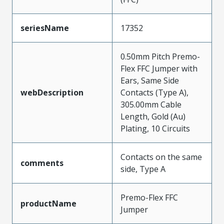
seriesName
17352
0.50mm Pitch Premo-
Flex FFC Jumper with
Ears, Same Side
webDescription
Contacts (Type A),
305.00mm Cable
Length, Gold (Au)
Plating, 10 Circuits
Contacts on the same
comments
side, Type A
Premo-Flex FFC
productName
Jumper