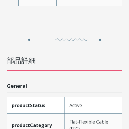
部品詳細
General
productStatus
Active
Flat-Flexible Cable
productCategory
(FFC)