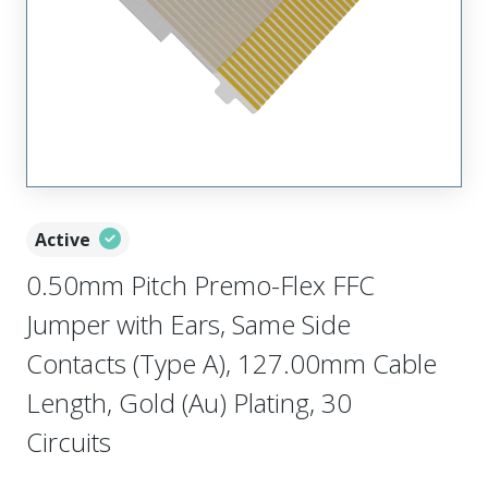
Active
0.50mm Pitch Premo-Flex FFC
Jumper with Ears, Same Side
Contacts (Type A), 127.00mm Cable
Length, Gold (Au) Plating, 30
Circuits