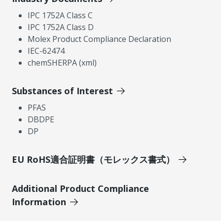
IPC 1752A Class C
IPC 1752A Class D
Molex Product Compliance Declaration
IEC-62474
chemSHERPA (xml)
Substances of Interest
PFAS
DBDPE
DP
EU RoHS適合証明書（モレックス書式）
Additional Product Compliance
Information