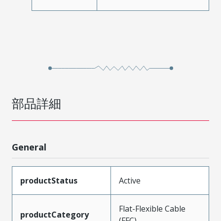
部品詳細
General
productStatus
Active
Flat-Flexible Cable
productCategory
(FFC)