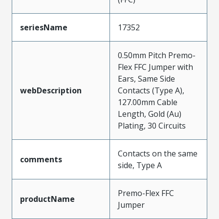
seriesName
17352
0.50mm Pitch Premo-
Flex FFC Jumper with
Ears, Same Side
webDescription
Contacts (Type A),
127.00mm Cable
Length, Gold (Au)
Plating, 30 Circuits
Contacts on the same
comments
side, Type A
Premo-Flex FFC
productName
Jumper