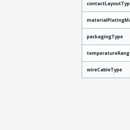
contactLayoutTyp
materialPlatingM
packagingType
temperatureRang
wireCableType