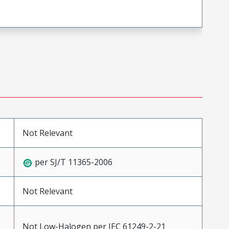
Not Relevant
per SJ/T 11365-2006
Not Relevant
Not Low-Halogen per IEC 61249-2-21