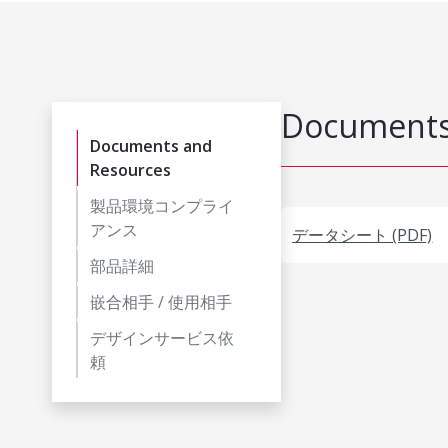
Documents
Documents and
Resources
製品環境コンプライ
アンス
データシート (PDF)
部品詳細
嵌合相手 / 使用相手
デザインサービス依
頼