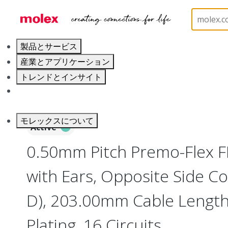
ホーム
Wire and Cable
Flat-Flexible Cable (FFC)
製品とサービス
産業とアプリケーション
トレンドとインサイト
キャリア
モレックスについて
Active
0.50mm Pitch Premo-Flex 
with Ears, Opposite Side Co
D), 203.00mm Cable Length,
Plating, 16 Circuits