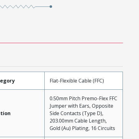
tegory
Flat-Flexible Cable (FFC)
0.50mm Pitch Premo-Flex FFC
Jumper with Ears, Opposite
tion
Side Contacts (Type D),
203.00mm Cable Length,
Gold (Au) Plating, 16 Circuits