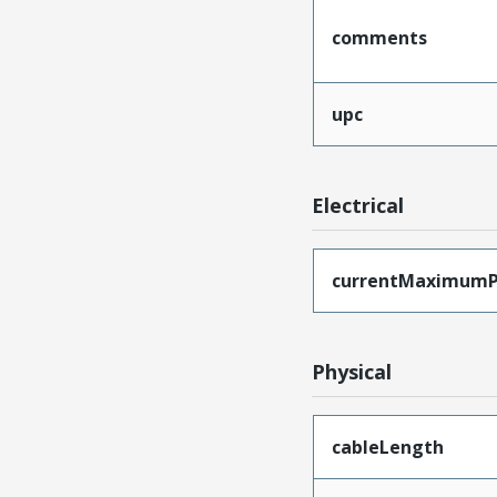
comments
upc
Electrical
currentMaximumP
Physical
cableLength