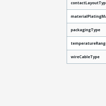
contactLayoutTyp
materialPlatingM
packagingType
temperatureRang
wireCableType