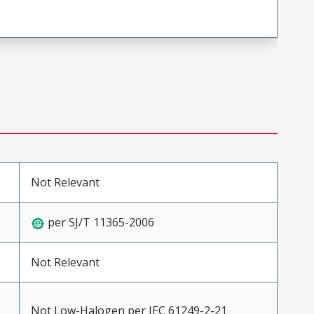
Not Relevant
per SJ/T 11365-2006
Not Relevant
Not Low-Halogen per IEC 61249-2-21