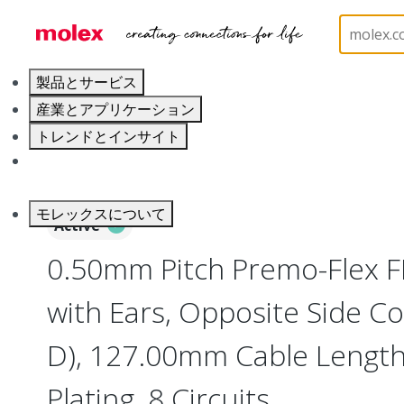
ホーム
Wire and Cable
Flat-Flexible Cable (FFC)
製品とサービス
産業とアプリケーション
トレンドとインサイト
キャリア
モレックスについて
Active
0.50mm Pitch Premo-Flex 
with Ears, Opposite Side Co
D), 127.00mm Cable Length,
Plating, 8 Circuits