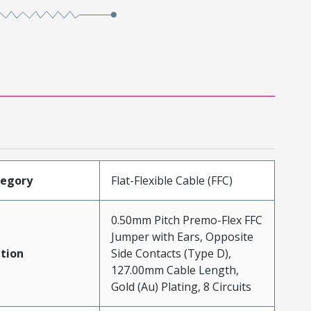
tegory
Flat-Flexible Cable (FFC)
0.50mm Pitch Premo-Flex FFC
Jumper with Ears, Opposite
tion
Side Contacts (Type D),
127.00mm Cable Length,
Gold (Au) Plating, 8 Circuits