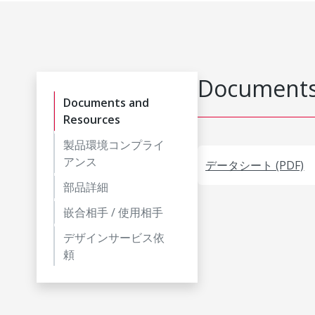
Documents
Documents and
Resources
製品環境コンプライ
アンス
データシート (PDF)
部品詳細
嵌合相手 / 使用相手
デザインサービス依
頼