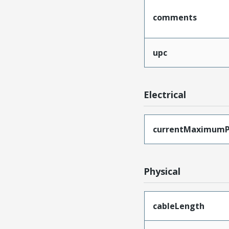
comments
upc
Electrical
currentMaximumP
Physical
cableLength