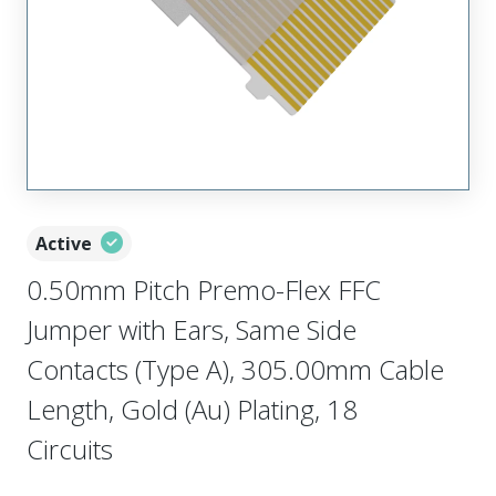
Active
0.50mm Pitch Premo-Flex FFC
Jumper with Ears, Same Side
Contacts (Type A), 305.00mm Cable
Length, Gold (Au) Plating, 18
Circuits