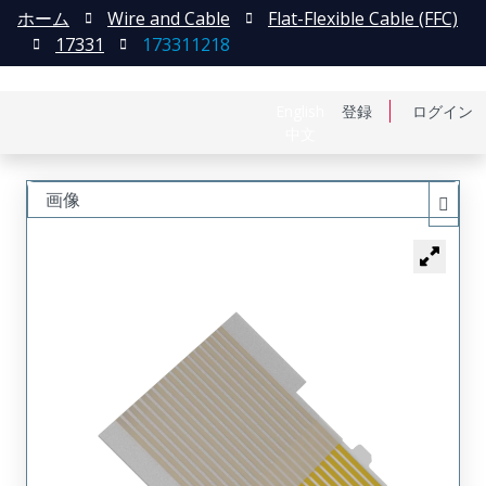
ホーム
Wire and Cable
Flat-Flexible Cable (FFC)
17331
173311218
English
登録
ログイン
中文
画像