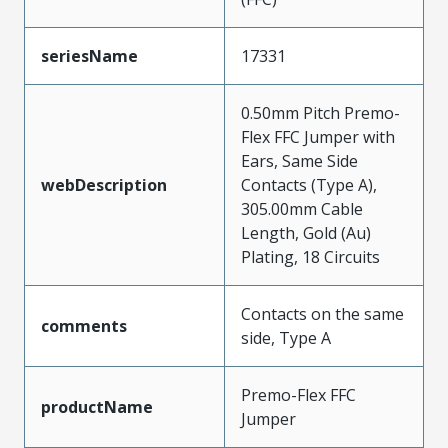
seriesName
17331
0.50mm Pitch Premo-
Flex FFC Jumper with
Ears, Same Side
webDescription
Contacts (Type A),
305.00mm Cable
Length, Gold (Au)
Plating, 18 Circuits
Contacts on the same
comments
side, Type A
Premo-Flex FFC
productName
Jumper