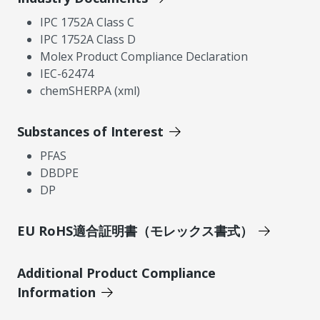
IPC 1752A Class C
IPC 1752A Class D
Molex Product Compliance Declaration
IEC-62474
chemSHERPA (xml)
Substances of Interest
PFAS
DBDPE
DP
EU RoHS適合証明書（モレックス書式）
Additional Product Compliance
Information