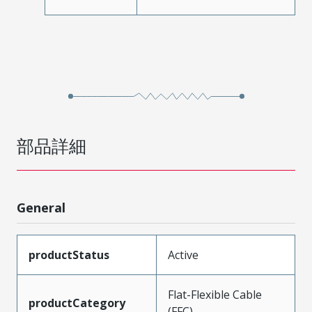
部品詳細
General
productStatus
Active
Flat-Flexible Cable
productCategory
(FFC)